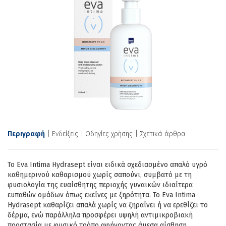
Περιγραφή
Ενδείξεις
Οδηγίες χρήσης
Σχετικά άρθρα
Το Eva Intima Hydrasept είναι ειδικά σχεδιασμένο απαλό υγρό
καθημερινού καθαρισμού χωρίς σαπούνι, συμβατό με τη
φυσιολογία της ευαίσθητης περιοχής γυναικών ιδιαίτερα
ευπαθών ομάδων όπως εκείνες με ξηρότητα. Το Eva Intima
Hydrasept καθαρίζει απαλά χωρίς να ξηραίνει ή να ερεθίζει το
δέρμα, ενώ παράλληλα προσφέρει υψηλή αντιμικροβιακή
προστασία με φυσικό τρόπο αφήνοντας άμεσα αίσθηση