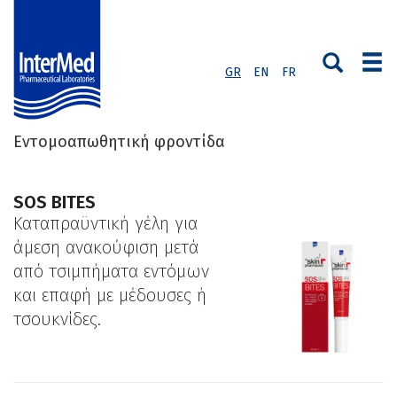
GR
EN
FR
Εντομοαπωθητική φροντίδα
SOS BITES
Kαταπραϋντική γέλη για
άμεση ανακούφιση μετά
από τσιμπήματα εντόμων
και επαφή με μέδουσες ή
τσουκνίδες.