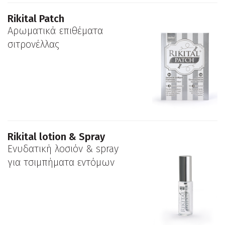
Rikital Patch
Aρωματικά επιθέματα
σιτρονέλλας
Rikital lotion & Spray
Ενυδατική λοσιόν & spray
για τσιμπήματα εντόμων