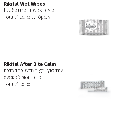
Rikital Wet Wipes
Ενυδατικά πανάκια για
τσιμπήματα εντόμων
Rikital After Bite Calm
Καταπραϋντικό gel για την
ανακούφιση από
τσιμπήματα