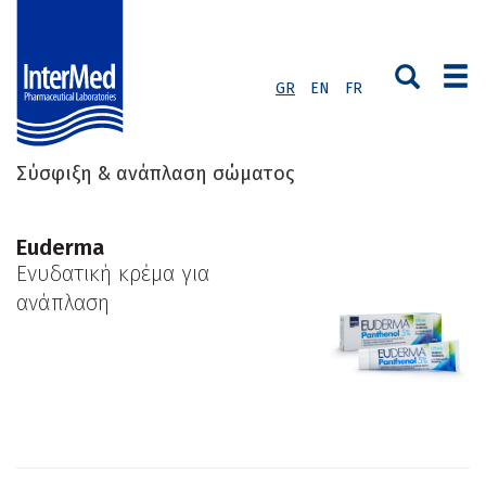
GR
EN
FR
Σύσφιξη & ανάπλαση σώματος
Euderma
Ενυδατική κρέμα για
ανάπλαση