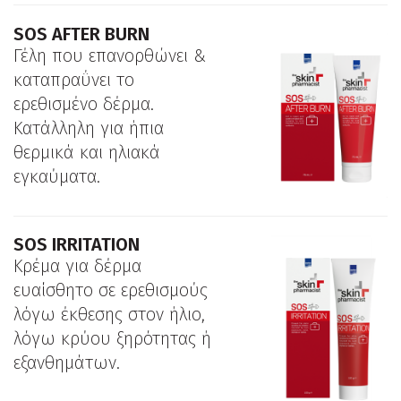
SOS AFTER BURN
Γέλη που επανορθώνει &
καταπραΰνει το
ερεθισμένο δέρμα.
Κατάλληλη για ήπια
θερμικά και ηλιακά
εγκαύματα.
SOS IRRITATION
Κρέμα για δέρμα
ευαίσθητο σε ερεθισμούς
λόγω έκθεσης στον ήλιο,
λόγω κρύου ξηρότητας ή
εξανθημάτων.