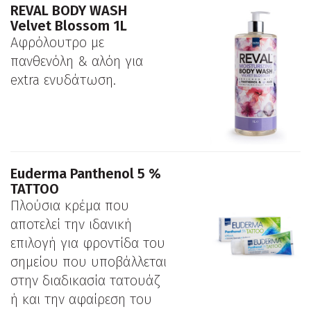
REVAL BODY WASH
Velvet Blossom 1L
Αφρόλουτρο με
πανθενόλη & αλόη για
extra ενυδάτωση.
Εuderma Panthenol 5 %
TATTOO
Πλούσια κρέμα που
αποτελεί την ιδανική
επιλογή για φροντίδα του
σημείου που υποβάλλεται
στην διαδικασία τατουάζ
ή και την αφαίρεση του