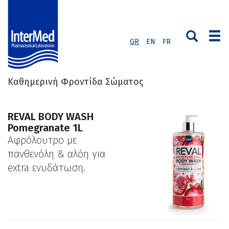
GR
EN
FR
Καθημερινή Φροντίδα Σώματος
REVAL BODY WASH
Pomegranate 1L
Αφρόλουτρο με
πανθενόλη & αλόη για
extra ενυδάτωση.