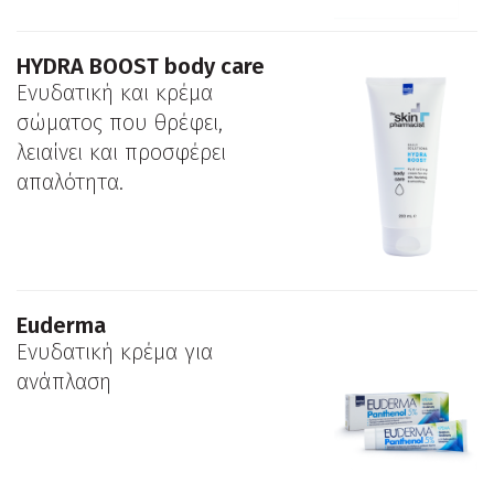
ΗYDRA BOOST body care
Ενυδατική και κρέμα
σώματος που θρέφει,
λειαίνει και προσφέρει
απαλότητα.
Euderma
Ενυδατική κρέμα για
ανάπλαση