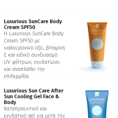
Luxurious SunCare Body
Cream SPF50
Η Luxurious SunCare Body
Cream SPF50 με
υαλουρονικό οξύ, βιταμίνη
Ε και ειδικό συνδυασμό
UV φίλτρων, ενυδατώνει
και αναπλάθει την
επιδερμίδα.
Luxurious Sun Care After
Sun Cooling Gel Face &
Body
Καταπραϋντικό και
ενυδατικό gel για μετά την