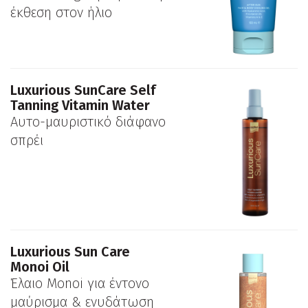
έκθεση στον ήλιο
Luxurious SunCare Self
Tanning Vitamin Water
Αυτο-μαυριστικό διάφανο
σπρέι
Luxurious Sun Care
Monoi Oil
Έλαιο Monoi για έντονο
μαύρισμα & ενυδάτωση