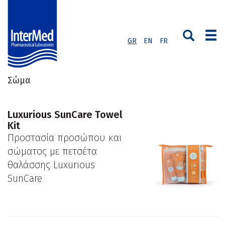
GR
EN
FR
Σώμα
Luxurious SunCare Towel
Kit
Προστασία προσώπου και
σώματος με πετσέτα
θαλάσσης Luxurious
SunCare