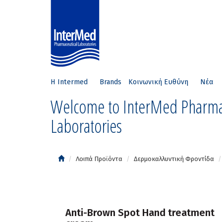
Η Intermed
Brands
Κοινωνική Ευθύνη
Νέα
Welcome to InterMed Pharma
Laboratories
Λοιπά Προϊόντα
Δερμοκαλλυντική Φροντίδα
Αnti-Brown Spot Hand treatment