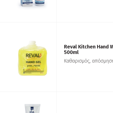
Reval Kitchen Hand
500ml
Kαθαρισμός, απόσμησ