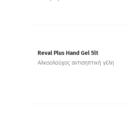
Reval Plus Hand Gel 5lt
Αλκοολούχος αντισηπτική γέλη