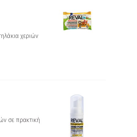
τηλάκια χεριών
ιών σε πρακτική