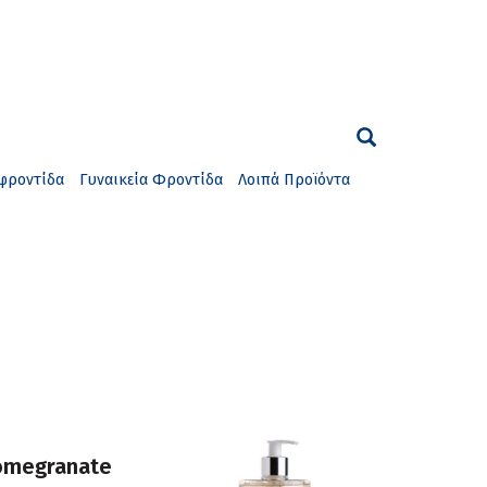
φροντίδα
Γυναικεία Φροντίδα
Λοιπά Προϊόντα
omegranate