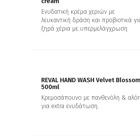
cream
Ενυδατική κρέμα χεριών με
λευκαντική δράση και προβιοτικά γι
ξηρά χέρια με υπερμελάγχρωση
REVAL HAND WASH Velvet Blosso
500ml
Κρεμοσάπουνο με πανθενόλη & αλό
για extra ενυδάτωση.