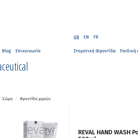
GR
EN
FR
Blog
Επικοινωνία
Στοματική Φροντίδα
Παιδική 
ceutical
Σώμα
Φροντίδα χεριών
REVAL HAND WASH P