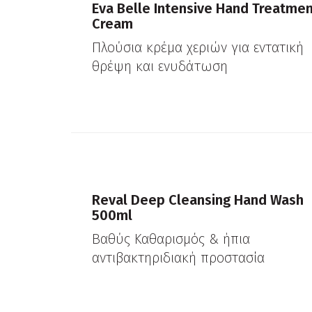
Eva Belle Intensive Hand Treatme
Cream
Πλούσια κρέμα χεριών για εντατική
θρέψη και ενυδάτωση
Reval Deep Cleansing Hand Wash
500ml
Βαθύς Καθαρισμός & ήπια
αντιβακτηριδιακή προστασία