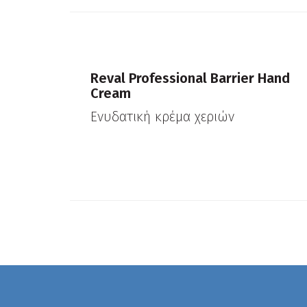
Reval Professional Barrier Hand
Cream
Ενυδατική κρέμα χεριών