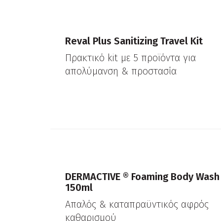
Reval Plus Sanitizing Travel Kit
Πρακτικό kit με 5 προϊόντα για
απολύμανση & προστασία
DERMACTIVE ® Foaming Body Wash
150ml
Απαλός & καταπραϋντικός αφρός
καθαρισμού