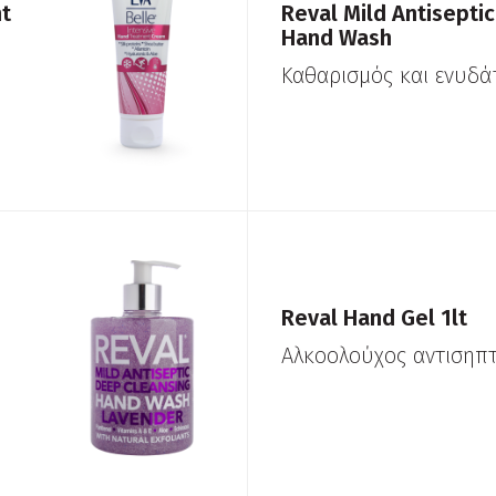
nt
Reval Mild Antiseptic
Hand Wash
Καθαρισμός και ενυδ
Reval Hand Gel 1lt
Αλκοολούχος αντισηπτ