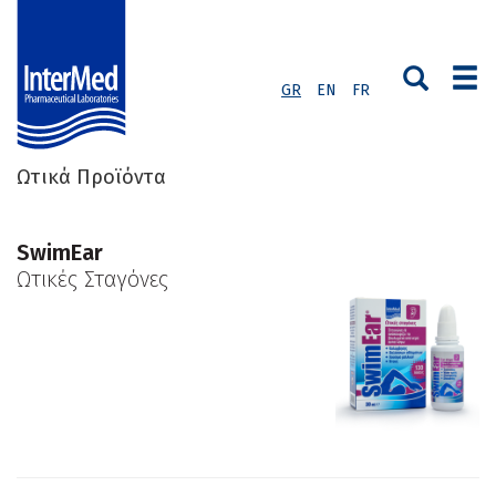
GR
EN
FR
Ωτικά Προϊόντα
SwimEar
Ωτικές Σταγόνες