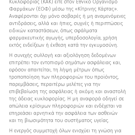
Κυκλοφορίας (ΚΑΚ) είτε στον Εθνικό Οργανισμό
Φαρμάκων (ΕΟΦ) μέσω της «Κίτρινης Κάρτας».
Αναφέρονται όχι μόνο σοβαρές ή μη αναμενόμενες
αντιδράσεις, αλλά και ήπιες, συχνές ή περιπτώσεις
ειδικών καταστάσεων, όπως σφάλματα
φαρμακευτικής αγωγής, υπερδοσολογία, χρήση
εκτός ενδείξεων ή έκθεση κατά την εγκυμοσύνη.
Η συνεχής συλλογή και αξιολόγηση δεδομένων
επιτρέπει τον εντοπισμό σημάτων ασφάλειας και,
εφόσον απαιτείται, τη λήψη μέτρων όπως
τροποποίηση των πληροφοριών του προϊόντος,
παρεμβάσεις, περαιτέρω μελέτες για την
επιβεβαίωση της ασφάλειας ή ακόμη και αναστολή
της άδειας κυκλοφορίας. Η μη αναφορά οδηγεί σε
απώλεια κρίσιμων πληροφοριών και ενδέχεται να
επηρεάσει αρνητικά την ασφάλεια των ασθενών
και τη βιωσιμότητα του συστήματος υγείας.
Η ενεργός συμμετοχή όλων ενισχύει τη γνώση για