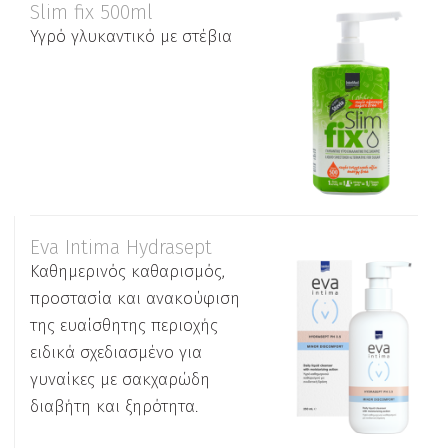
Slim fix 500ml
Υγρό γλυκαντικό με στέβια
Eva Intima Hydrasept
Καθημερινός καθαρισμός,
προστασία και ανακούφιση
της ευαίσθητης περιοχής
ειδικά σχεδιασμένο για
γυναίκες με σακχαρώδη
διαβήτη και ξηρότητα.