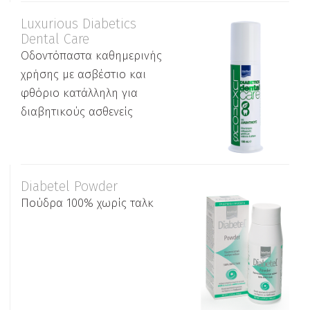
Luxurious Diabetics
Dental Care
Oδοντόπαστα καθημερινής
χρήσης με ασβέστιο και
φθόριο κατάλληλη για
διαβητικούς ασθενείς
Diabetel Powder
Πούδρα 100% χωρίς ταλκ