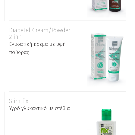
Diabetel Cream/Powder
2 in 1
Ενυδατική κρέμα με υφή
πούδρας
Slim fix
Υγρό γλυκαντικό με στέβια