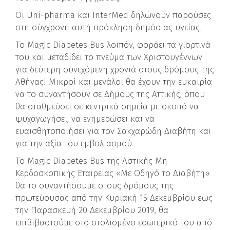
Οι Uni-pharma και InterMed δηλώνουν παρούσες
στη σύγχρονη αυτή πρόκληση δημόσιας υγείας.
Το Magic Diabetes Bus λοιπόν, φοράει τα γιορτινά
του και μεταδίδει το πνεύμα των Χριστουγέννων
για δεύτερη συνεχόμενη χρονιά στους δρόμους της
Αθήνας! Μικροί και μεγάλοι θα έχουν την ευκαιρία
να το συναντήσουν σε Δήμους της Αττικής, όπου
θα σταθμεύσει σε κεντρικά σημεία με σκοπό να
ψυχαγωγήσει, να ενημερώσει και να
ευαισθητοποιήσει για τον Σακχαρώδη Διαβήτη και
για την αξία του εμβολιασμού.
Το Magic Diabetes Bus της Αστικής Μη
Κερδοσκοπικής Εταιρείας «Με Οδηγό το Διαβήτη»
θα το συναντήσουμε στους δρόμους της
πρωτεύουσας από την Κυριακή 15 Δεκεμβρίου έως
την Παρασκευή 20 Δεκεμβρίου 2019, θα
επιβιβαστούμε στο στολισμένο εσωτερικό του από