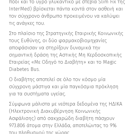
πόδι και το υγρό γλυκαντικό με στέβια Slim Fix της
InterMed) βρίσκεται πάντα κοντά στον ασθενή και
τον σύγχρονο άνθρωπο προκειμένου να καλύψει
τις ανάγκες του.
Στο πλαίσιο της Στρατηγικής Εταιρικής Κοινωνικής
τους Ευθύνης, οι δύο φαρμακοβιομηχανίες
αποφάσισαν να στηρίξουν δυναμικά την
σημαντική δράση της Αστικής Μη Κερδοσκοπικής
Εταιρείας «Με Οδηγό το Διαβήτη» και το Magic
Diabetes Bus.
Ο διαβήτης αποτελεί σε όλο τον κόσμο μία
σύγχρονη μάστιγα και μία παγκόσμια πρόκληση
για τα συστήματα υγείας.
Σύμφωνα μάλιστα με νεότερα δεδομένα της ΗΔΙΚΑ
(Ηλεκτρονική Διακυβέρνηση Κοινωνικής
Ασφάλισης) από σακχαρώδη διαβήτη πάσχουν
973.806 άτομα στην Ελλάδα, αποτελώντας το 9%
του πληθυσμού της χώρας.