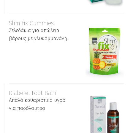
Slim fix Gummies
Ζελεδάκια για απώλεια
βάρους με γλυκομμανάνη.
Diabetel Foot Bath
Απαλό καθαριστικό υγρό
για ποδόλουτρο