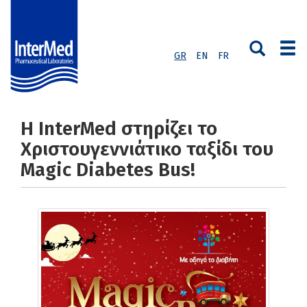
GR
EN
FR
Η InterMed στηρίζει το
Χριστουγεννιάτικο ταξίδι του
Magic Diabetes Bus!