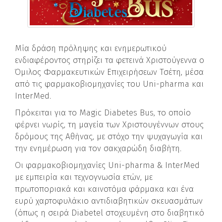
Μία δράση πρόληψης και ενημερωτικού
ενδιαφέροντος στηρίζει τα φετεινά Χριστούγεννα ο
Όμιλος Φαρμακευτικών Επιχειρήσεων Τσέτη, μέσα
από τις φαρμακοβιομηχανίες του Uni-pharma και
InterMed.
Πρόκειται για το Magic Diabetes Bus, το οποίο
φέρνει νωρίς, τη μαγεία των Χριστουγέννων στους
δρόμους της Αθήνας, με στόχο την ψυχαγωγία και
την ενημέρωση για τον σακχαρώδη διαβήτη.
Οι φαρμακοβιομηχανίες Uni-pharma & InterMed
με εμπειρία και τεχνογνωσία ετών, με
πρωτοποριακά και καινοτόμα φάρμακα και ένα
ευρύ χαρτοφυλάκιο αντιδιαβητικών σκευασμάτων
(όπως η σειρά Diabetel στοχευμένη στο διαβητικό