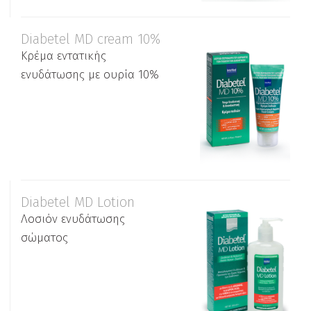
Diabetel MD cream 10%
Κρέμα εντατικής
ενυδάτωσης με ουρία 10%
Diabetel MD Lotion
Λοσιόν ενυδάτωσης
σώματος