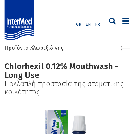
GR
EN
FR
Προϊόντα Χλωρεξιδίνης
Chlorhexil 0.12% Mouthwash -
Long Use
Πολλαπλή προστασία της στοματικής
κοιλότητας