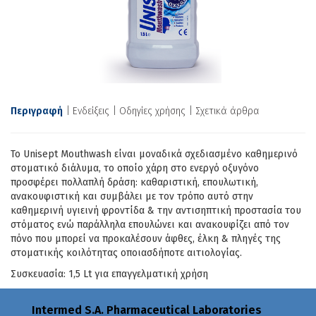
Περιγραφή
Ενδείξεις
Οδηγίες χρήσης
Σχετικά άρθρα
Το Unisept Mouthwash είναι μοναδικά σχεδιασμένο καθημερινό
στοματικό διάλυμα, το οποίο χάρη στο ενεργό οξυγόνο
προσφέρει πολλαπλή δράση: καθαριστική, επουλωτική,
ανακουφιστική και συμβάλει με τον τρόπο αυτό στην
καθημερινή υγιεινή φροντίδα & την αντισηπτική προστασία του
στόματος ενώ παράλληλα επουλώνει και ανακουφίζει από τον
πόνο που μπορεί να προκαλέσουν άφθες, έλκη & πληγές της
στοματικής κοιλότητας οποιασδήποτε αιτιολογίας.
Συσκευασία: 1,5 Lt για επαγγελματική χρήση
Intermed S.A. Pharmaceutical Laboratories