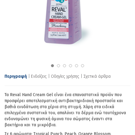
Περιγραφή
Ενδείξεις
Οδηγίες χρήσης
Σχετικά άρθρα
Τα Reval Hand Cream Gel είναι ένα επαναστατικό προϊόν που
προσφέρει αποτελεσματική αντιβακτηριδιακή προστασία και
βαθιά ενυδάτωση στα χέρια στη στιγμή. Χάρη στα ειδικά
επιλεγμένα συστατικά του, απαλύνει το δέρμα ενώ ταυτόχρονα
ενδυναμώνει τη φυσική άμυνα του σώματος έναντι στα
βακτήρια και τα μικρόβια.
Σε 6 αρώματα: Tropical Punch, Peach, Orange Blossom,