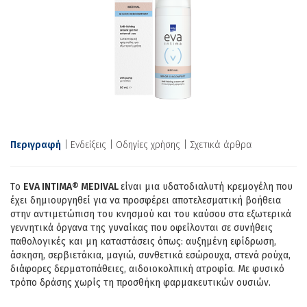
Περιγραφή
Ενδείξεις
Οδηγίες χρήσης
Σχετικά άρθρα
Tο
EVA INTIMA
®
MEDIVAL
είναι μια υδατοδιαλυτή κρεμογέλη που
έχει δημιουργηθεί για να προσφέρει αποτελεσματική βοήθεια
στην αντιμετώπιση του κνησμού και τoυ καύσου στα εξωτερικά
γεννητικά όργανα της γυναίκας που οφείλονται σε συνήθεις
παθολογικές και μη καταστάσεις όπως: αυξημένη εφίδρωση,
άσκηση, σερβιετάκια, μαγιώ, συνθετικά εσώρουχα, στενά ρούχα,
διάφορες δερματοπάθειες, αιδoιοκολπική ατροφία. Με φυσικό
τρόπο δράσης χωρίς τη προσθήκη φαρμακευτικών ουσιών.