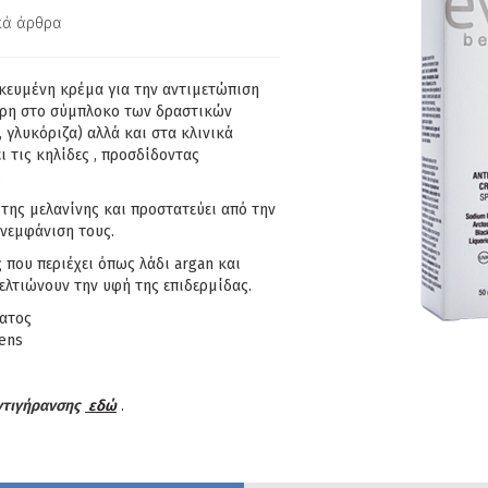
ικά άρθρα
δικευμένη κρέμα για την αντιμετώπιση
ρη στο σύμπλοκο των δραστικών
γλυκόριζα) αλλά και στα κλινικά
 τις κηλίδες , προσδίδοντας
.
της μελανίνης και προστατεύει από την
νεμφάνιση τους.
 που περιέχει όπως λάδι argan και
ελτιώνουν την υφή της επιδερμίδας.
ματος
ens
τιγήρανσης
εδώ
.