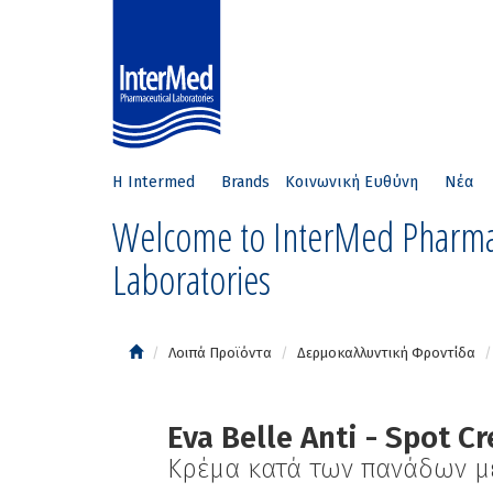
Η Intermed
Brands
Κοινωνική Ευθύνη
Νέα
Welcome to InterMed Pharma
Laboratories
Λοιπά Προϊόντα
Δερμοκαλλυντική Φροντίδα
Eva Belle Anti - Spot C
Κρέμα κατά των πανάδων με