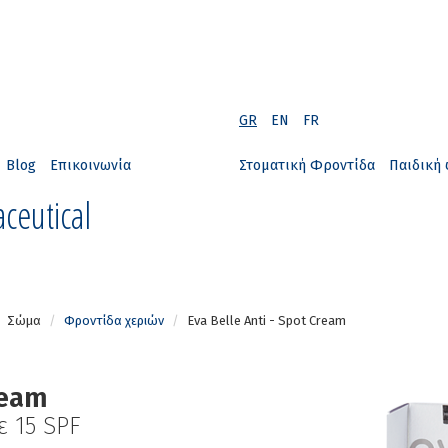
GR
EN
FR
Blog
Επικοινωνία
Στοματική Φροντίδα
Παιδική 
ceutical
Σώμα
Φροντίδα χεριών
Eva Belle Anti - Spot Cream
ream
 15 SPF