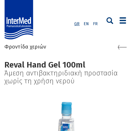
GR
EN
FR
Φροντίδα χεριών
Reval Hand Gel 100ml
Άμεση αντιβακτηριδιακή προστασία
χωρίς τη χρήση νερού