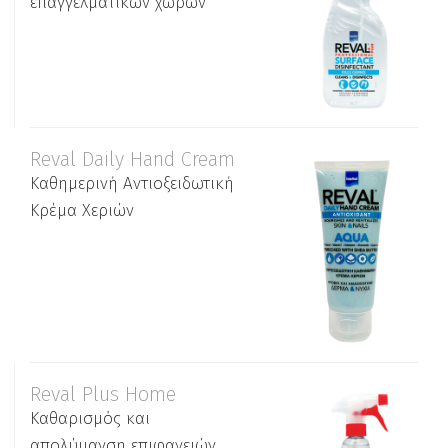
επαγγελματικών χώρων
Reval Daily Hand Cream
Καθημερινή Αντιοξειδωτική
Κρέμα Χεριών
Reval Plus Home
Καθαρισμός και
απολύμανση επιφανειών