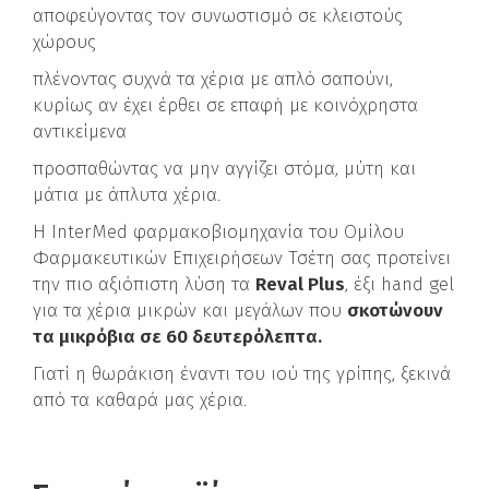
αποφεύγοντας τον συνωστισμό σε κλειστούς
χώρους
πλένοντας συχνά τα χέρια με απλό σαπούνι,
κυρίως αν έχει έρθει σε επαφή με κοινόχρηστα
αντικείμενα
προσπαθώντας να μην αγγίζει στόμα, μύτη και
μάτια με άπλυτα χέρια.
Η InterMed φαρμακοβιομηχανία του Ομίλου
Φαρμακευτικών Επιχειρήσεων Τσέτη σας προτείνει
την πιο αξιόπιστη λύση τα
Reval Plus
, έξι hand gel
για τα χέρια μικρών και μεγάλων που
σκοτώνουν
τα μικρόβια σε 60 δευτερόλεπτα.
Γιατί η θωράκιση έναντι του ιού της γρίπης, ξεκινά
από τα καθαρά μας χέρια.