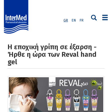
GR
EN
FR
Η εποχική γρίπη σε έξαρση -
Ήρθε η ώρα των Reval hand
gel