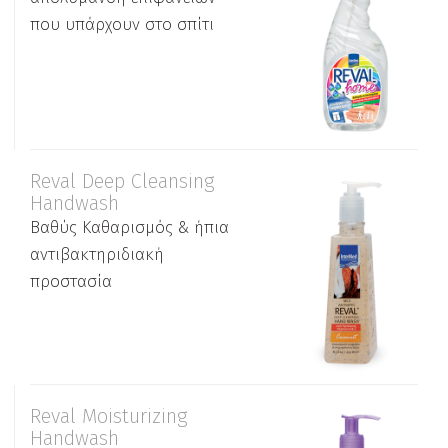
που υπάρχουν στο σπίτι
Reval Deep Cleansing
Handwash
Βαθύς Καθαρισμός & ήπια
αντιβακτηριδιακή
προστασία
Reval Moisturizing
Handwash