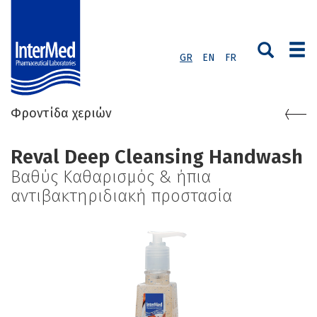
GR
EN
FR
Φροντίδα χεριών
Reval Deep Cleansing Handwash
Βαθύς Καθαρισμός & ήπια
αντιβακτηριδιακή προστασία