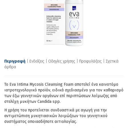
Περιγραφή
Ενδείξεις
Οδηγίες χρήσης
Προφυλάξεις
Σχετικά
άρθρα
Το Eva Intima Mycosis Cleansing Foam αποτελεί ένα καινοτόμο
ιατροτεχνολογικό προϊόν, ειδικά σχεδιασμένο για τον καθαρισμό
των έξω γεννητικών οργάνων επί περιπτώσεων λοίμωξης από
στελέχη μυκήτων Candida spp.
Η χρήση του προτείνεται συνδυαστικά με αγωγή για την
αντιμετώπιση μυκητιασικών λοιμώξεων του γεννητικού
συστήματος οποιασδήποτε αιτιολογίας.