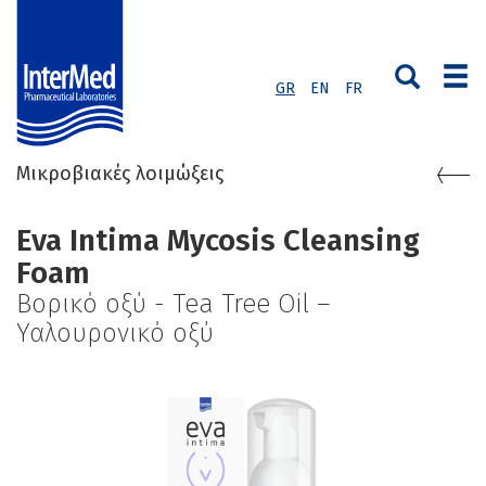
GR
EN
FR
Μικροβιακές λοιμώξεις
Eva Intima Mycosis Cleansing
Foam
Βορικό οξύ - Tea Tree Oil –
Υαλουρονικό οξύ