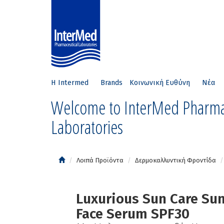
Η Intermed
Brands
Κοινωνική Ευθύνη
Νέα
Welcome to InterMed Pharma
Laboratories
Λοιπά Προϊόντα
Δερμοκαλλυντική Φροντίδα
Luxurious Sun Care Su
Face Serum SPF30