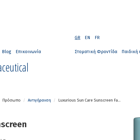
GR
EN
FR
Blog
Επικοινωνία
Στοματική Φροντίδα
Παιδική 
ceutical
Πρόσωπο
Αντιγήρανση
Luxurious Sun Care Sunscreen Fa...
nscreen