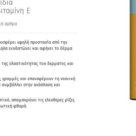
ίδια
Βιταμίνη Ε
ικά άρθρα
ροσφέρει υψηλή προστασία από την
ηλα ενυδατώνει και αφήνει το δέρμα
 της ελαστικότητας του δερματος και
ές γραμμές και επαναφέρουν τη νεανική
5 συμβάλλει στην ανάπλαση και
τικό, απομακρύνει τις ελευθερες ρίζες
δωτική φθορά.