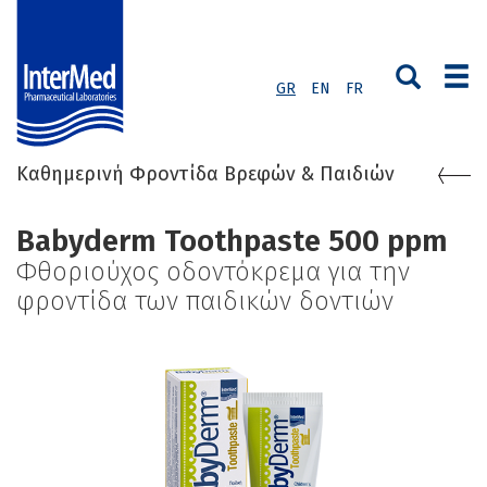
GR
EN
FR
Καθημερινή Φροντίδα Βρεφών & Παιδιών
Babyderm Toothpaste 500 ppm
Φθοριούχος οδοντόκρεμα για την
φροντίδα των παιδικών δοντιών