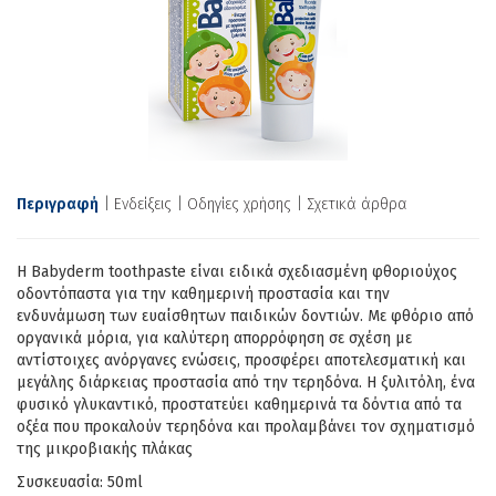
Περιγραφή
Ενδείξεις
Οδηγίες χρήσης
Σχετικά άρθρα
H Babyderm toothpaste είναι ειδικά σχεδιασμένη φθοριούχος
οδοντόπαστα για την καθημερινή προστασία και την
ενδυνάμωση των ευαίσθητων παιδικών δοντιών. Με φθόριο από
οργανικά μόρια, για καλύτερη απορρόφηση σε σχέση με
αντίστοιχες ανόργανες ενώσεις, προσφέρει αποτελεσματική και
μεγάλης διάρκειας προστασία από την τερηδόνα. Η ξυλιτόλη, ένα
φυσικό γλυκαντικό, προστατεύει καθημερινά τα δόντια από τα
οξέα που προκαλούν τερηδόνα και προλαμβάνει τον σχηματισμό
της μικροβιακής πλάκας
Συσκευασία: 50ml