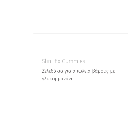
Slim fix Gummies
Ζελεδάκια για απώλεια βάρους με
γλυκομμανάνη.