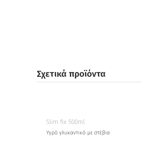
Σχετικά προϊόντα
Slim fix 500ml
Υγρό γλυκαντικό με στέβια