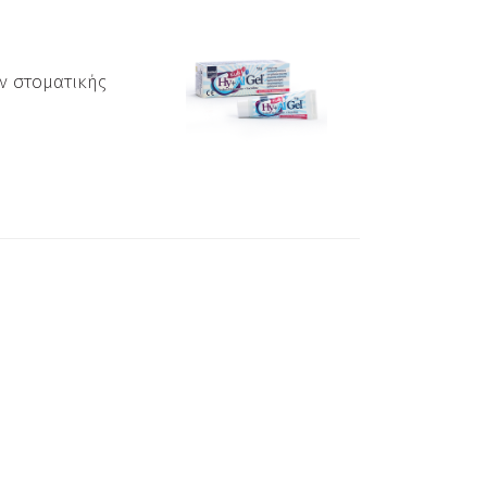
ν στοματικής