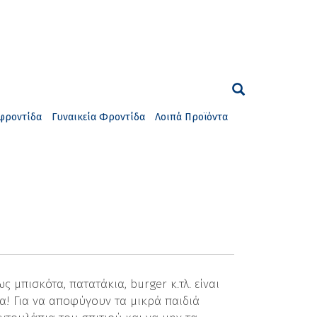
φροντίδα
Γυναικεία Φροντίδα
Λοιπά Προϊόντα
 μπισκότα, πατατάκια, burger κ.τλ. είναι
α! Για να αποφύγουν τα μικρά παιδιά