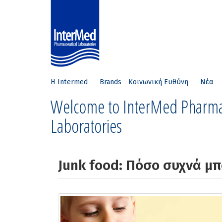
Η Intermed
Brands
Κοινωνική Ευθύνη
Νέα
Welcome to InterMed Pharma
Laboratories
Junk food: Πόσο συχνά μ