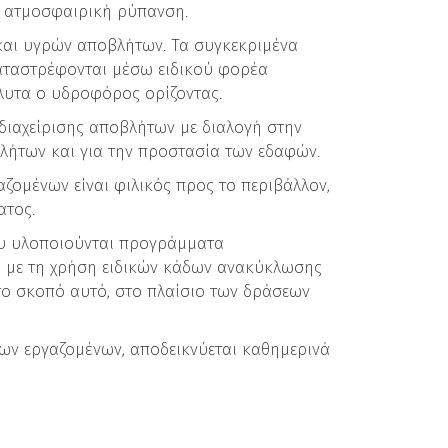
ν ατμοσφαιρική ρύπανση.
ων και υγρών αποβλήτων. Τα συγκεκριμένα
καταστρέφονται μέσω ειδικού φορέα
λυτα ο υδροφόρος ορίζοντας.
 διαχείρισης αποβλήτων με διαλογή στην
βλήτων και για την προστασία των εδαφών.
αζομένων είναι φιλικός προς το περιβάλλον,
ατος.
λου υλοποιούνται προγράμματα
 με τη χρήση ειδικών κάδων ανακύκλωσης
το σκοπό αυτό, στο πλαίσιο των δράσεων
ων εργαζομένων, αποδεικνύεται καθημερινά