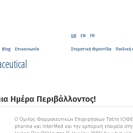
GR
EN
FR
Blog
Επικοινωνία
Στοματική Φροντίδα
Παιδική 
ceutical
ια Ημέρα Περιβάλλοντος!
Ο Όμιλος Φαρμακευτικών Επιχειρήσεων Τσέτη (ΟΦΕΤ
pharma και InterMed και την εμπορική εταιρεία στ