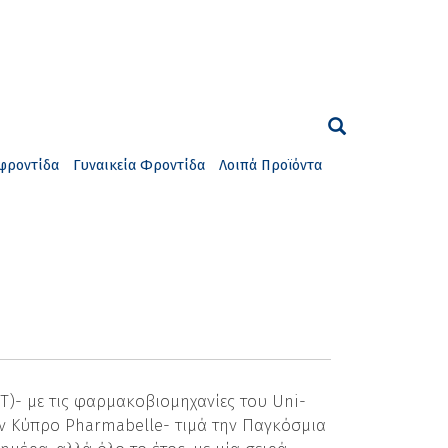
φροντίδα
Γυναικεία Φροντίδα
Λοιπά Προϊόντα
)- με τις φαρμακοβιομηχανίες του Uni-
ην Κύπρο Pharmabelle- τιμά την Παγκόσμια