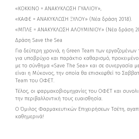
«ΚΟΚΚΙΝΟ = ΑΝΑΚΥΚΛΩΣΗ ΓΥΑΛΙΟΥ»,
«ΚΑΦΕ = ΑΝΑΚΥΚΛΩΣΗ ΞΥΛΟΥ» (Νέα δράση 2018).
«ΜΠΛΕ = ΑΝΑΚΥΚΛΩΣΗ ΑΛΟΥΜΙΝΙΟΥ» (Νέα δράση 20
Δράση Save the Sea
Για δεύτερη χρονιά, η Green Team των εργαζομένων
για υποβρύχιο και παράκτιο καθαρισμό, προκειμένου
με το σύνθημα «Save The Sea» και σε συνεργασία με
είναι η Μύκονος, την οποία θα επισκεφθεί το Σαββατ
Team του ΟΦΕΤ.
Τέλος, οι φαρμακοβιομηχανίες του ΟΦΕΤ και συνολικ
την περιβαλλοντική τους ευαισθησία.
Ο Όμιλος Φαρμακευτικών Επιχειρήσεων Τσέτη, αγαπά
καθημερινά!