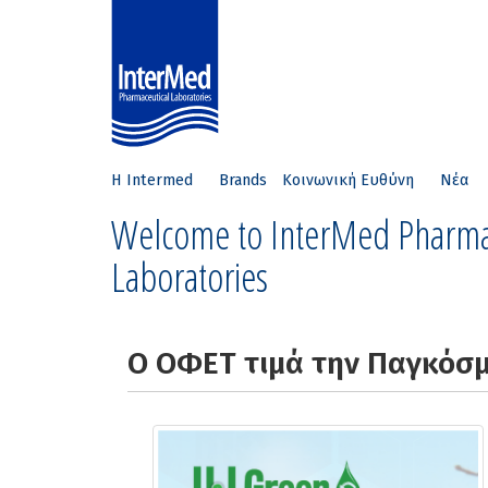
Η Intermed
Brands
Κοινωνική Ευθύνη
Νέα
Welcome to InterMed Pharma
Laboratories
Ο ΟΦΕΤ τιμά την Παγκόσμ