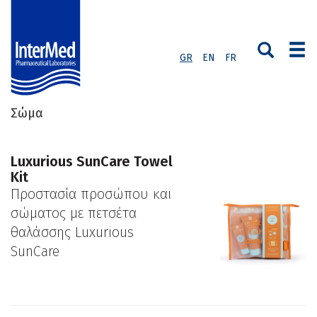
GR
EN
FR
Σώμα
Luxurious SunCare Towel
Kit
Προστασία προσώπου και
σώματος με πετσέτα
θαλάσσης Luxurious
SunCare