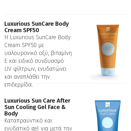
Luxurious SunCare Body
Cream SPF50
Η Luxurious SunCare Body
Cream SPF50 με
υαλουρονικό οξύ, βιταμίνη
Ε και ειδικό συνδυασμό
UV φίλτρων, ενυδατώνει
και αναπλάθει την
επιδερμίδα.
Luxurious Sun Care After
Sun Cooling Gel Face &
Body
Καταπραϋντικό και
ενυδατικό gel για μετά την