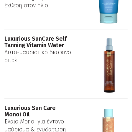
έκθεση στον ήλιο
Luxurious SunCare Self
Tanning Vitamin Water
Αυτο-μαυριστικό διάφανο
σπρέι
Luxurious Sun Care
Monoi Oil
Έλαιο Monoi για έντονο
μαύρισμα & ενυδάτωση