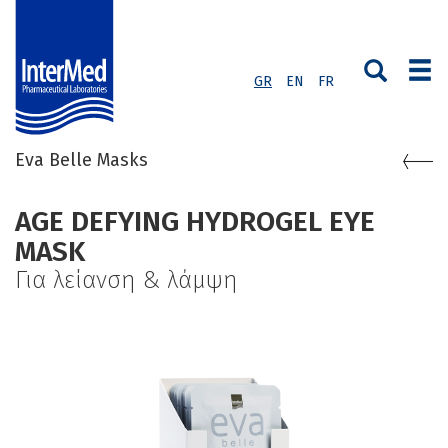
GR
EN
FR
Eva Belle Masks
AGE DEFYING HYDROGEL EYE
MASK
Για λείανση & λάμψη