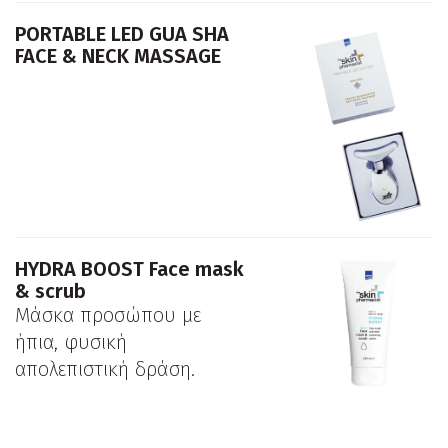
PORTABLE LED GUA SHA
FACE & NECK MASSAGE
HYDRA BOOST Face mask
& scrub
Μάσκα προσώπου με
ήπια, φυσική
απολεπιστική δράση.