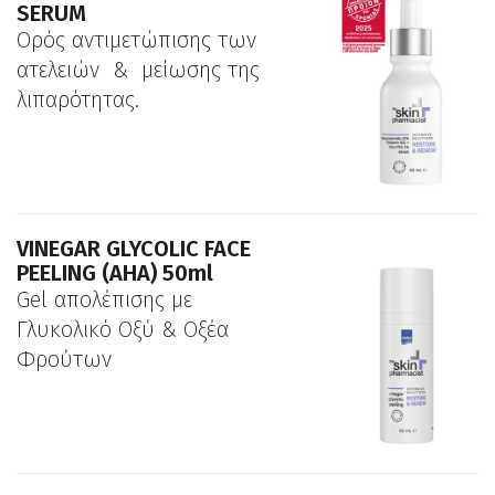
SERUM
Ορός αντιμετώπισης των
ατελειών & μείωσης της
λιπαρότητας.
VINEGAR GLYCOLIC FACE
PEELING (ΑΗΑ) 50ml
Gel απολέπισης με
Γλυκολικό Οξύ & Οξέα
Φρούτων