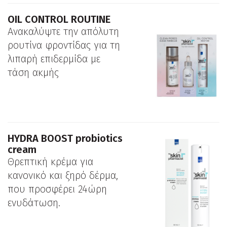
OIL CONTROL ROUTINE
Ανακαλύψτε την απόλυτη
ρουτίνα φροντίδας για τη
λιπαρή επιδερµίδα µε
τάση ακµής
ΗYDRA BOOST probiotics
cream
Θρεπτική κρέμα για
κανονικό και ξηρό δέρμα,
που προσφέρει 24ώρη
ενυδάτωση.