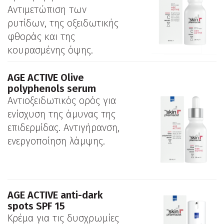
Αντιμετώπιση των
ρυτίδων, της οξειδωτικής
φθοράς και της
κουρασμένης όψης.
ΑGE ACTIVE Olive
polyphenols serum
Αντιοξειδωτικός ορός για
ενίσχυση της άμυνας της
επιδερμίδας. Αντιγήρανση,
ενεργοποίηση λάμψης.
ΑGE ACTIVE anti-dark
spots SPF 15
Κρέμα για τις δυσχρωμίες