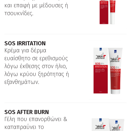
και επαφή με μέδουσες ή
τσουκνίδες.
SOS IRRITATION
Κρέμα για δέρμα
ευαίσθητο σε ερεθισμούς
λόγω έκθεσης στον ήλιο,
λόγω κρύου ξηρότητας ή
εξανθημάτων.
SOS AFTER BURN
Γέλη που επανορθώνει &
καταπραΰνει το