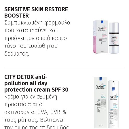
SENSITIVE SKIN RESTORE
BOOSTER
Συμπυκνωμένη φόρμουλα
που καταπραΰνει και
προάγει τον ομοιόμορφο
τόνο του ευαίσθητου
δέρματος.
CITY DETOX anti-
pollution all day
protection cream SPF 30
Κρέμα για ενισχυμένη
προστασία από
ακτινοβολίες UVA, UVB &
τους ρύπους. Βελτιώνει
την όψης της επιδερμίδας