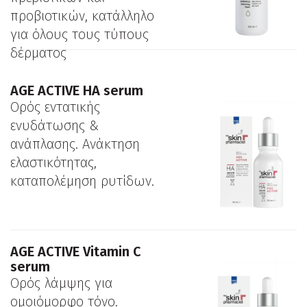
προβιοτικών, κατάλληλο
για όλους τους τύπους
δέρματος
ΑGE ACTIVE HA serum
Ορός εντατικής
ενυδάτωσης &
ανάπλασης. Aνάκτηση
ελαστικότητας,
καταπολέμηση ρυτίδων.
ΑGE ACTIVE Vitamin C
serum
Ορός λάμψης για
ομοιόμορφο τόνο.