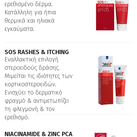
ερεθισμένο δέρμα.
Κατάλληλη για ήπια
θερμικά και ηλιακά
εγκαύματα.
SOS RASHES & ITCHING
Eναλλακτική επιλογή
στεροειδούς δράσης.
Μιμείται τις ιδιότητες των
κορτικοστεροειδών.
Ενισχύει το δερματικό
φραγμό & αντιμετωπίζει
τη φλεγμονή & τον
ερεθισμό.
NIACINAMIDE & ZINC PCA