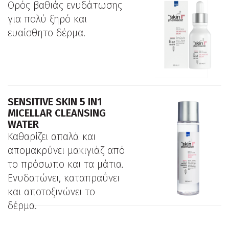
Ορός βαθιάς ενυδάτωσης
για πολύ ξηρό και
ευαίσθητο δέρμα.
SENSITIVE SKIN 5 IN1
MICELLAR CLEANSING
WATER
Καθαρίζει απαλά και
απομακρύνει μακιγιάζ από
το πρόσωπο και τα μάτια.
Ενυδατώνει, καταπραΰνει
και αποτοξινώνει το
δέρμα.