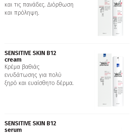
και τις πανάδες. Διόρθωση
και πρόληψη.
SENSITIVE SKIN Β12
cream
Κρέμα βαθιάς
ενυδάτωσης για πολύ
ξηρό και ευαίσθητο δέρμα.
SENSITIVE SKIN Β12
serum