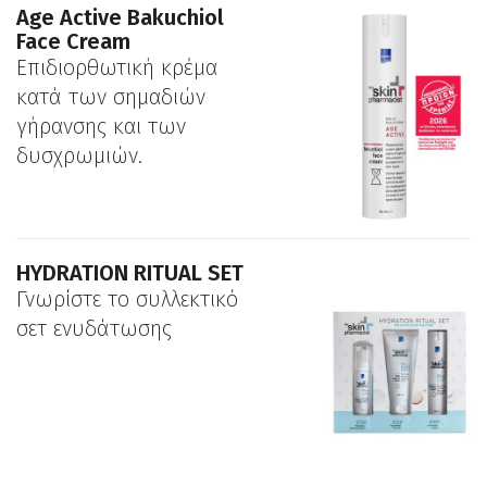
Age Active Bakuchiol
Face Cream
Επιδιορθωτική κρέμα
κατά των σημαδιών
γήρανσης και των
δυσχρωμιών.
HYDRATION RITUAL SET
Γνωρίστε το συλλεκτικό
σετ ενυδάτωσης