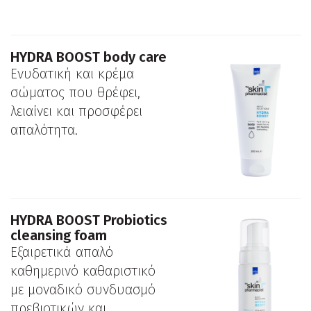
ΗYDRA BOOST body care
Ενυδατική και κρέμα
σώματος που θρέφει,
λειαίνει και προσφέρει
απαλότητα.
HYDRA BOOST Probiotics
cleansing foam
Εξαιρετικά απαλό
καθημερινό καθαριστικό
με μοναδικό συνδυασμό
πρεβιοτικών και