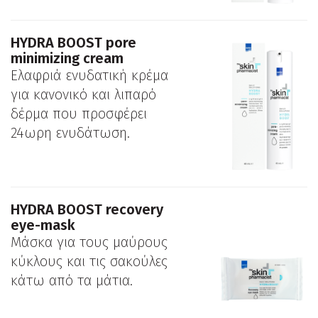
ΗYDRA BOOST pοre
minimizing cream
Ελαφριά ενυδατική κρέμα
για κανονικό και λιπαρό
δέρμα που προσφέρει
24ωρη ενυδάτωση.
ΗYDRA BOOST recovery
eye-mask
Μάσκα για τους μαύρους
κύκλους και τις σακούλες
κάτω από τα μάτια.