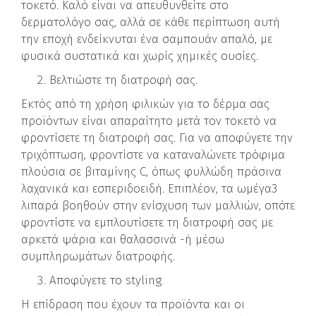
τοκετό. Καλό είναι να απευθυνθείτε στο
δερματολόγο σας, αλλά σε κάθε περίπτωση αυτή
την εποχή ενδείκνυται ένα σαμπουάν απαλό, με
φυσικά συστατικά και χωρίς χημικές ουσίες.
Βελτιώστε τη διατροφή σας.
Εκτός από τη χρήση φιλικών για το δέρμα σας
προϊόντων είναι απαραίτητο μετά τον τοκετό να
φροντίσετε τη διατροφή σας. Για να αποφύγετε την
τριχόπτωση, φροντίστε να καταναλώνετε τρόφιμα
πλούσια σε βιταμίνης C, όπως φυλλώδη πράσινα
λαχανικά και εσπεριδοειδή. Επιπλέον, τα ωμέγα3
λιπαρά βοηθούν στην ενίσχυση των μαλλιών, οπότε
φροντίστε να εμπλουτίσετε τη διατροφή σας με
αρκετά ψάρια και θαλασσινά -ή μέσω
συμπληρωμάτων διατροφής.
Αποφύγετε το styling
Η επίδραση που έχουν τα προϊόντα και οι