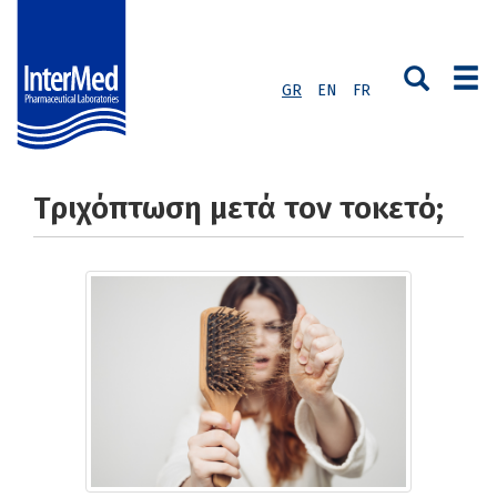
GR
EN
FR
Τριχόπτωση μετά τον τοκετό;