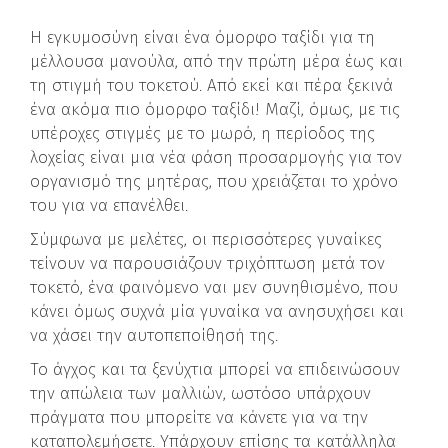
Η εγκυμοσύνη είναι ένα όμορφο ταξίδι για τη
μέλλουσα μανούλα, από την πρώτη μέρα έως και
τη στιγμή του τοκετού. Από εκεί και πέρα ξεκινά
ένα ακόμα πιο όμορφο ταξίδι! Μαζί, όμως, με τις
υπέροχες στιγμές με το μωρό, η περίοδος της
λοχείας είναι μια νέα φάση προσαρμογής για τον
οργανισμό της μητέρας, που χρειάζεται το χρόνο
του για να επανέλθει.
Σύμφωνα με μελέτες, οι περισσότερες γυναίκες
τείνουν να παρουσιάζουν τριχόπτωση μετά τον
τοκετό, ένα φαινόμενο ναι μεν συνηθισμένο, που
κάνει όμως συχνά μία γυναίκα να ανησυχήσει και
να χάσει την αυτοπεποίθησή της.
Το άγχος και τα ξενύχτια μπορεί να επιδεινώσουν
την απώλεια των μαλλιών, ωστόσο υπάρχουν
πράγματα που μπορείτε να κάνετε για να την
καταπολεμήσετε. Υπάρχουν επίσης τα κατάλληλα