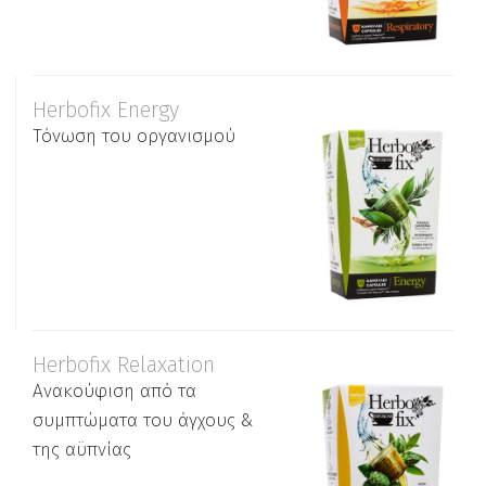
Herbofix Εnergy
Τόνωση του οργανισμού
Herbofix Relaxation
Ανακούφιση από τα
συμπτώματα του άγχους &
της αϋπνίας