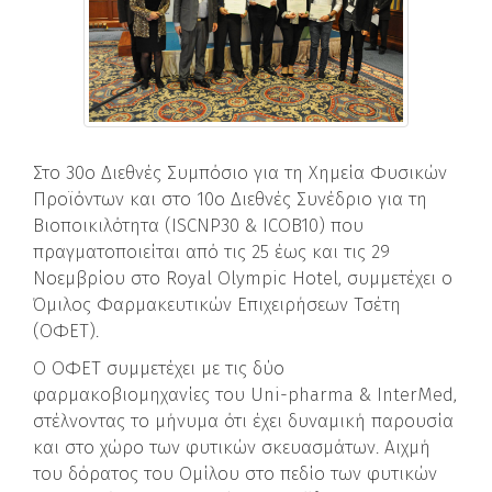
Στο 30ο Διεθνές Συμπόσιο για τη Χημεία Φυσικών
Προϊόντων και στο 10ο Διεθνές Συνέδριο για τη
Βιοποικιλότητα (ISCNP30 & ICOB10) που
πραγματοποιείται από τις 25 έως και τις 29
Νοεμβρίου στο Royal Olympic Hotel, συμμετέχει ο
Όμιλος Φαρμακευτικών Επιχειρήσεων Τσέτη
(ΟΦΕΤ).
Ο ΟΦΕΤ συμμετέχει με τις δύο
φαρμακοβιομηχανίες του Uni-pharma & InterMed,
στέλνοντας το μήνυμα ότι έχει δυναμική παρουσία
και στο χώρο των φυτικών σκευασμάτων. Αιχμή
του δόρατος του Ομίλου στο πεδίο των φυτικών