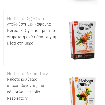
Herbofix Digestion
Απολαύστε μια κάψουλα
Herbofix Digestion μετά τα
γεύματα ή ανά πάσα στιγμή
μέσα στη μέρα!
Herbofix Respiratory
Νιώστε καλύτερα
απολαμβάνοντας μια
κάψουλα Herbofix
Respiratory!