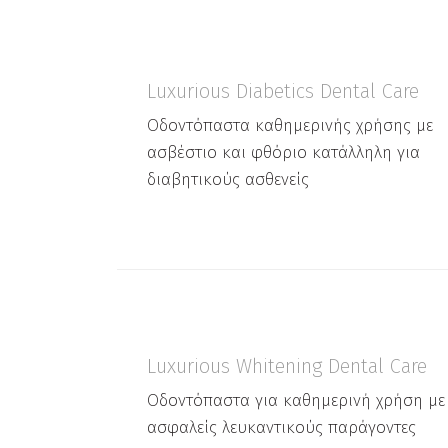
Luxurious Diabetics Dental Care
Oδοντόπαστα καθημερινής χρήσης με
ασβέστιο και φθόριο κατάλληλη για
διαβητικούς ασθενείς
Luxurious Whitening Dental Care
Oδοντόπαστα για καθημερινή χρήση με
ασφαλείς λευκαντικούς παράγοντες