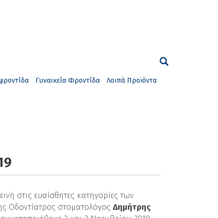
φροντίδα
Γυναικεία Φροντίδα
Λοιπά Προϊόντα
19
εινή στις ευαίσθητες κατηγορίες των
της Οδοντίατρος στοματολόγος
Δημήτρης