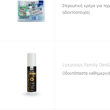
Στερεωτική κρέμα για τεχ
οδοντοστοιχίες
Luxurious Family Dent
Oδοντόπαστα καθημερινή