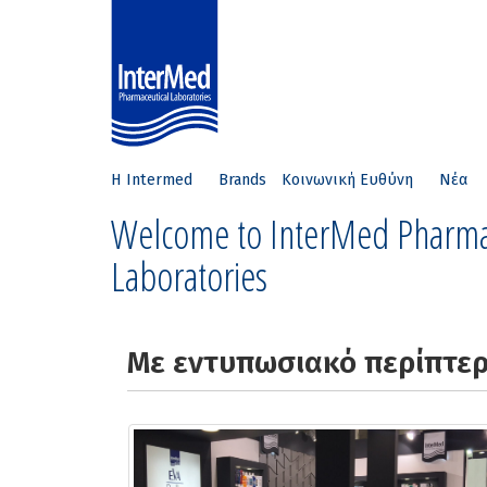
Η Intermed
Brands
Κοινωνική Ευθύνη
Νέα
Welcome to InterMed Pharma
Laboratories
Με εντυπωσιακό περίπτερ