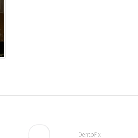
DentoFix