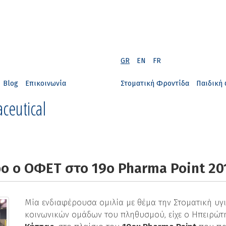
GR
EN
FR
Blog
Επικοινωνία
Στοματική Φροντίδα
Παιδική 
ceutical
ο ο ΟΦΕΤ στο 19ο Pharma Point 20
Μία ενδιαφέρουσα ομιλία με θέμα την Στοματική υγι
κοινωνικών ομάδων του πληθυσμού, είχε ο Ηπειρώ