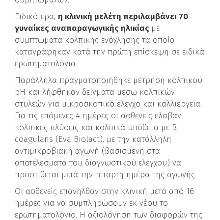
Ειδικότερα,
η κλινική μελέτη περιλαμβάνει 70
γυναίκες αναπαραγωγικής ηλικίας
με
συμπτώματα κολπικής ενόχλησης τα οποία
καταγράφηκαν κατά την πρώτη επίσκεψη σε ειδικά
ερωτηματολόγια.
Παράλληλα πραγματοποιήθηκε μέτρηση κολπικού
pH και λήφθηκαν δείγματα μέσω κολπικών
στυλεών για μικροσκοπικό έλεγχο και καλλιέργεια.
Για τις επόμενες 4 ημέρες οι ασθενείς έλαβαν
κολπικές πλύσεις και κολπικά υπόθετα με B.
coagulans (Eva Biolact), με την κατάλληλη
αντιμικροβιακή αγωγή (βασισμένη στα
αποτελέσματα του διαγνωστικού ελέγχου) να
προστίθεται μετά την τέταρτη ημέρα της αγωγής.
Οι ασθενείς επανήλθαν στην κλινική μετά από 16
ημέρες για να συμπληρώσουν εκ νέου το
ερωτηματολόγιο. Η αξιολόγηση των διαφορών της