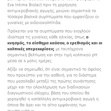
Eva Intima Biolact πριν τη χορήγηση
αντιμικροβιακής αγωγής, μειώνει σημαντικά τα
τέσσερα βασικά συμπτώματα που εμφανίζουν οι
γυναίκες με αιδοιοκολπίτιδα.
Πρόκειται για τα συμπτώματα που ενοχλούν
ιδιαίτερα τις γυναίκες κάθε ηλικίας, όπως
ο
κνησμός, το αίσθημα καύσου, ο ερεθισμός και οι
κολπικές υπερεκκρίσεις
με ταυτόχρονα
σημαντική βελτίωση και στην τιμή κολπικού pH
μέσα σε 4 μόλις ημέρες.
Αξίζει να σημειωθεί, ότι είναι σημαντικό το όφελος
που προκύπτει για την ασθενή, για το διάστημα
που μεσολαβεί μεταξύ της πρώτης συνάντησης
μέχρι και την ολοκλήρωση των διαδικασιών
διαγνωστικού ελέγχου, βάση του οποίου θα
χορηγηθεί η κατάλληλη αντιμικροβιακή αγωγή η
όποια θα άρει και το αίτιο εμφάνισης των
συμπτωμάτων.