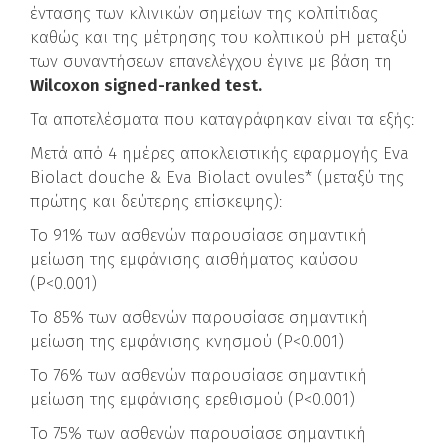
έντασης των κλινικών σημείων της κολπίτιδας
καθώς και της μέτρησης του κολπικού pH μεταξύ
των συναντήσεων επανελέγχου έγινε με βάση τη
Wilcoxon signed-ranked test.
Τα αποτελέσματα που καταγράφηκαν είναι τα εξής:
Μετά από 4 ημέρες αποκλειστικής εφαρμογής Eva
Biolact douche & Eva Biolact ovules* (μεταξύ της
πρώτης και δεύτερης επίσκεψης):
Το 91% των ασθενών παρουσίασε σημαντική
μείωση της εμφάνισης αισθήματος καύσου
(P<0.001)
Το 85% των ασθενών παρουσίασε σημαντική
μείωση της εμφάνισης κνησμού (P<0.001)
Το 76% των ασθενών παρουσίασε σημαντική
μείωση της εμφάνισης ερεθισμού (P<0.001)
Το 75% των ασθενών παρουσίασε σημαντική