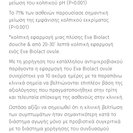
μείωση του κολπικού pH (P<0.001)
Το 71% των ασθενών παρουσίασε σημαντική
μείωση της εμφάνισης κολπικού εκκρίματος
(P<0.001)
*κολπική εφαρμογή μιας πλύσης Eva Biolact
douche & από 20-30’ λεπτά κολπική εφαρμογή
ενός Eva Biolact ovule.
Με τη χορήγηση του κατάλληλου αντιμικροβιακού
παράγοντα η εφαρμογή του Eva Biolact ovule
συνεχίστηκε για 10 ακόμα ημέρες με τα παραπάνω
κλινικά σημεία να βελτιώνονται επιπλέον βάση της
αξιολόγησης που πραγματοποιήθηκε στην τρίτη
και τελευταία επίσκεψη της ασθενούς στην κλινική.
Ωστόσο αξίζει να σημειωθεί ότι η κλινική βελτίωση
των συμπτωμάτων ήταν σημαντικότερη κατά το
διάστημα αγωγής μόνο με προβιοτικά συγκριτικά
με το διάστημα χορήγησης του συνδυασμού