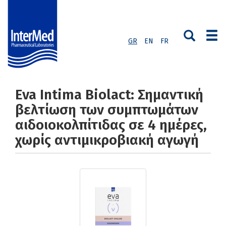
GR
EN
FR
Eva Intima Biolact: Σημαντική
βελτίωση των συμπτωμάτων
αιδοιοκολπίτιδας σε 4 ημέρες,
χωρίς αντιμικροβιακή αγωγή