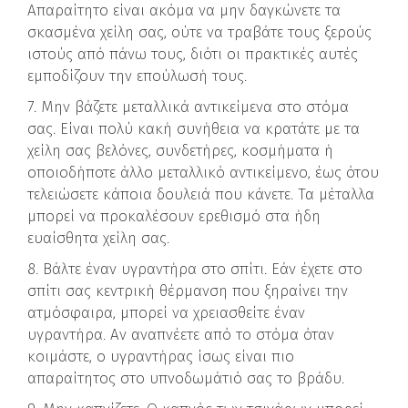
Απαραίτητο είναι ακόμα να μην δαγκώνετε τα
σκασμένα χείλη σας, ούτε να τραβάτε τους ξερούς
ιστούς από πάνω τους, διότι οι πρακτικές αυτές
εμποδίζουν την επούλωσή τους.
7. Μην βάζετε μεταλλικά αντικείμενα στο στόμα
σας. Είναι πολύ κακή συνήθεια να κρατάτε με τα
χείλη σας βελόνες, συνδετήρες, κοσμήματα ή
οποιοδήποτε άλλο μεταλλικό αντικείμενο, έως ότου
τελειώσετε κάποια δουλειά που κάνετε. Τα μέταλλα
μπορεί να προκαλέσουν ερεθισμό στα ήδη
ευαίσθητα χείλη σας.
8. Βάλτε έναν υγραντήρα στο σπίτι. Εάν έχετε στο
σπίτι σας κεντρική θέρμανση που ξηραίνει την
ατμόσφαιρα, μπορεί να χρειασθείτε έναν
υγραντήρα. Αν αναπνέετε από το στόμα όταν
κοιμάστε, ο υγραντήρας ίσως είναι πιο
απαραίτητος στο υπνοδωμάτιό σας το βράδυ.