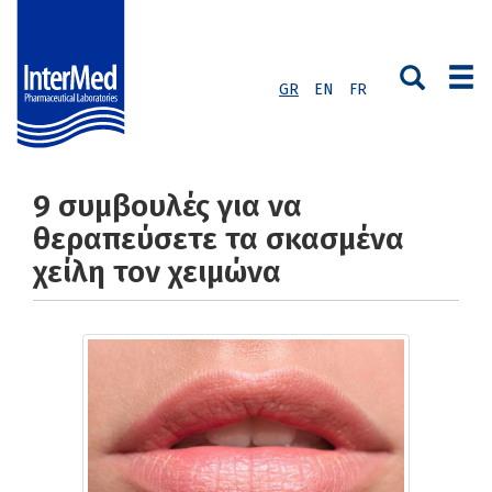
GR
EN
FR
9 συμβουλές για να
θεραπεύσετε τα σκασμένα
χείλη τον χειμώνα