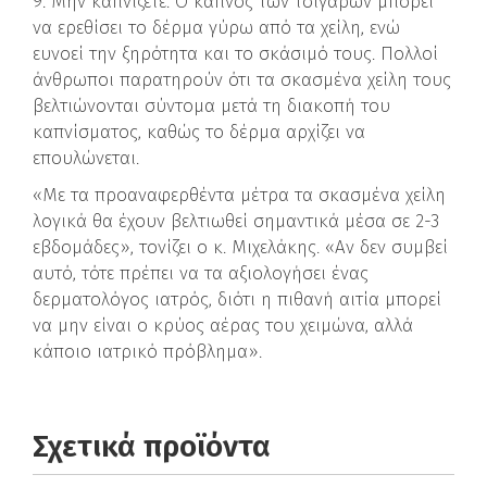
9. Μην καπνίζετε. Ο καπνός των τσιγάρων μπορεί
να ερεθίσει το δέρμα γύρω από τα χείλη, ενώ
ευνοεί την ξηρότητα και το σκάσιμό τους. Πολλοί
άνθρωποι παρατηρούν ότι τα σκασμένα χείλη τους
βελτιώνονται σύντομα μετά τη διακοπή του
καπνίσματος, καθώς το δέρμα αρχίζει να
επουλώνεται.
«Με τα προαναφερθέντα μέτρα τα σκασμένα χείλη
λογικά θα έχουν βελτιωθεί σημαντικά μέσα σε 2-3
εβδομάδες», τονίζει ο κ. Μιχελάκης. «Αν δεν συμβεί
αυτό, τότε πρέπει να τα αξιολογήσει ένας
δερματολόγος ιατρός, διότι η πιθανή αιτία μπορεί
να μην είναι ο κρύος αέρας του χειμώνα, αλλά
κάποιο ιατρικό πρόβλημα».
Σχετικά προϊόντα