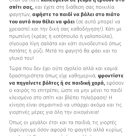
σπίτι σας,
και έχετε στη διάθεση σας ποικιλία
φαγητών,
αφήστε το παιδί να βάλει στο πιάτο
του αυτό που θέλει να φάει
(σε αυτό μπορεί να
χρειαστεί και την δική σας καθοδήγηση!). Κάτι με
πρωτεΐνη (κρέας ή κοτόπουλο ή γαλοπούλα),
σίγουρα λίγη σαλάτα και κάτι συνοδευτικό όπως
πατάτες ή ρύζι. Μετά το φαγητό θα φάει και το
γλυκό του!
Τώρα που δεν έχει ούτε σχολείο αλλά και καμιά
δραστηριότητα όπως είχε καθημερινά,
φροντίστε
να πηγαίνετε βόλτες ή σε παιδική χαρά,
εφόσον
ο καιρός το επιτρέπει, ώστε να μην μένει το παιδί
κλεισμένο στο σπίτι και βλέπει τηλεόραση! Η
κίνηση είναι σημαντικό να υπάρχει ακόμα και τις
γιορτινές μέρες για όλη την οικογένεια!
Όπως οι μεγάλοι έτσι και τα παιδιά, τις γιορτές
ξεφεύγουμε όσον αφορά το φαγητό αλλά κυρίως