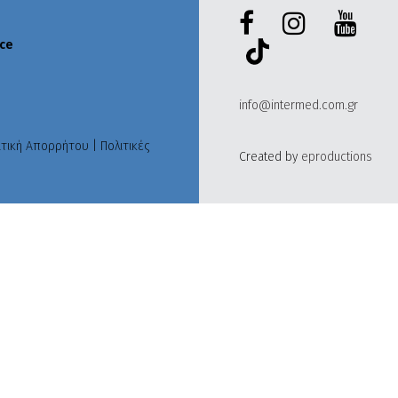
ece
info@intermed.com.gr
ιτική Απορρήτου
|
Πολιτικές
Created by
eproductions