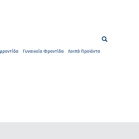
φροντίδα
Γυναικεία Φροντίδα
Λοιπά Προϊόντα