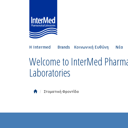
Η Intermed
Brands
Κοινωνική Ευθύνη
Νέα
Welcome to InterMed Pharma
Laboratories
Στοματική Φροντίδα