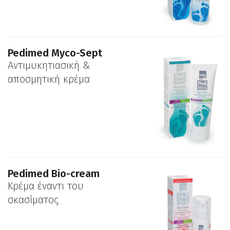
Pedimed Myco-Sept
Αντιμυκητιασική &
αποσμητική κρέμα
Pedimed Bio-cream
Κρέμα έναντι του
σκασίματος