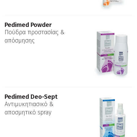
Pedimed Powder
Πούδρα προστασίας &
απόσμησης
Pedimed Deo-Sept
Αντιμυκητιασικό &
αποσμητικό spray