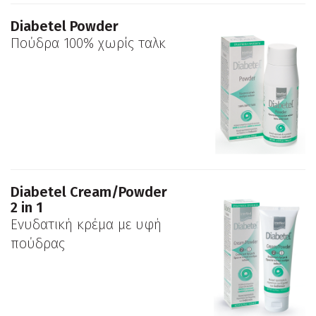
Diabetel Powder
Πούδρα 100% χωρίς ταλκ
Diabetel Cream/Powder
2 in 1
Ενυδατική κρέμα με υφή
πούδρας