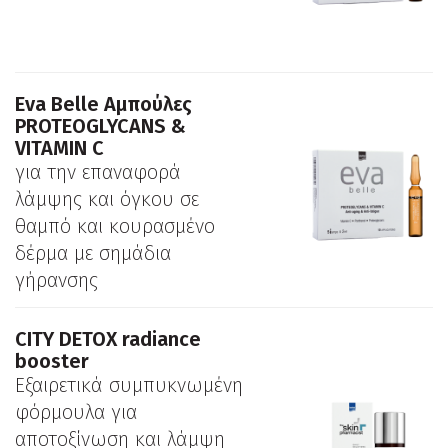
Eva Belle Αμπούλες
PROTEOGLYCANS &
VITAMIN C
για την επαναφορά
λάμψης και όγκου σε
θαμπό και κουρασμένο
δέρμα με σημάδια
γήρανσης
CITY DETOX radiance
booster
Εξαιρετικά συμπυκνωμένη
φόρμουλα για
αποτοξίνωση και λάμψη