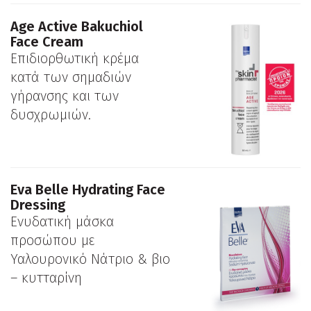
Age Active Bakuchiol
Face Cream
Επιδιορθωτική κρέμα
κατά των σημαδιών
γήρανσης και των
δυσχρωμιών.
Eva Belle Hydrating Face
Dressing
Ενυδατική μάσκα
προσώπου με
Υαλουρονικό Νάτριο & βιο
– κυτταρίνη