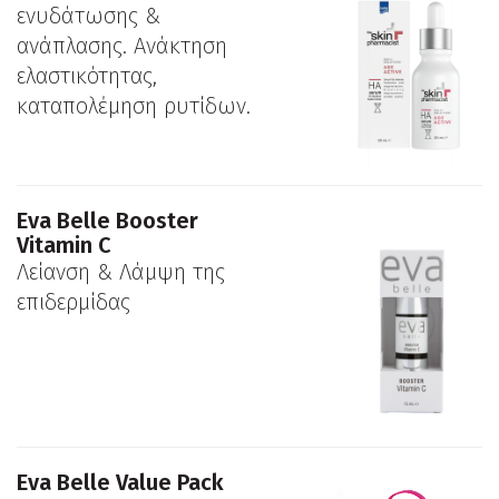
ενυδάτωσης &
ανάπλασης. Aνάκτηση
ελαστικότητας,
καταπολέμηση ρυτίδων.
Εva Belle Booster
Vitamin C
Λείανση & Λάμψη της
επιδερμίδας
Eva Belle Value Pack