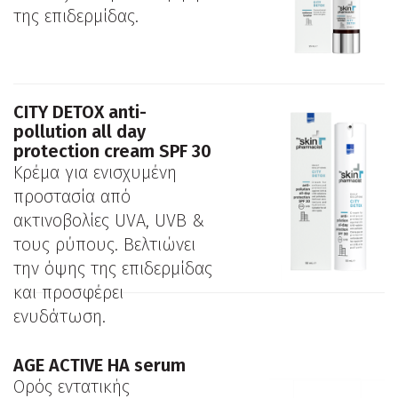
της επιδερμίδας.
CITY DETOX anti-
pollution all day
protection cream SPF 30
Κρέμα για ενισχυμένη
προστασία από
ακτινοβολίες UVA, UVB &
τους ρύπους. Βελτιώνει
την όψης της επιδερμίδας
και προσφέρει
ενυδάτωση.
ΑGE ACTIVE HA serum
Ορός εντατικής