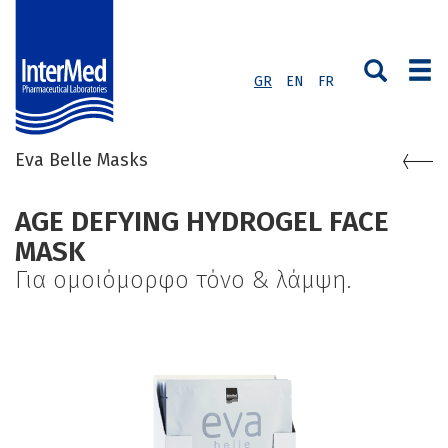
GR
EN
FR
Eva Belle Masks
AGE DEFYING HYDROGEL FACE
MASK
Για ομοιόμορφο τόνο & λάμψη.