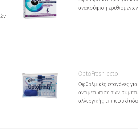
ανακούφιση ερεθισμένω
μών
OptoFresh ecto
Οφθαλμικές σταγόνες για
αντιμετώπιση των συμπτ
αλλεργικής επιπεφυκίτιδα