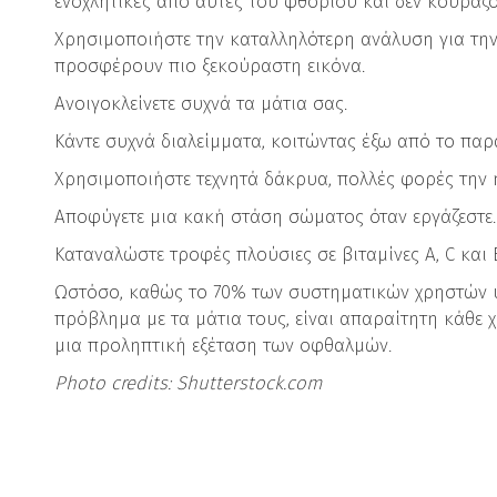
ενοχλητικές από αυτές του φθορίου και δεν κουράζο
Χρησιμοποιήστε την καταλληλότερη ανάλυση για τη
προσφέρουν πιο ξεκούραστη εικόνα.
Ανοιγοκλείνετε συχνά τα μάτια σας.
Κάντε συχνά διαλείμματα, κοιτώντας έξω από το παρ
Χρησιμοποιήστε τεχνητά δάκρυα, πολλές φορές την 
Αποφύγετε μια κακή στάση σώματος όταν εργάζεστε.
Καταναλώστε τροφές πλούσιες σε βιταμίνες Α, C και 
Ωστόσο, καθώς το 70% των συστηματικών χρηστών 
πρόβλημα με τα μάτια τους, είναι απαραίτητη κάθε
μια προληπτική εξέταση των οφθαλμών.
Photo credits: Shutterstock.com