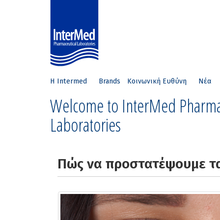
Η Intermed
Brands
Κοινωνική Ευθύνη
Νέα
Welcome to InterMed Pharma
Laboratories
Πώς να προστατέψουμε τα