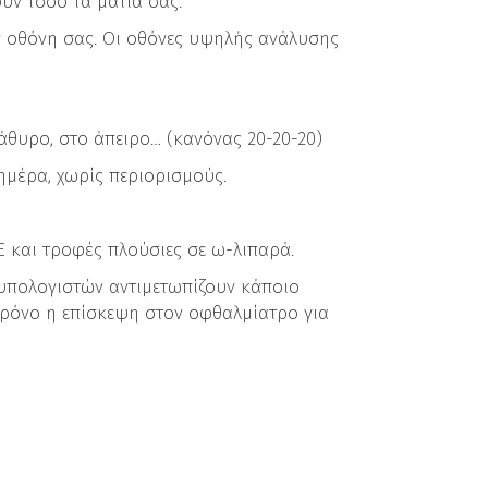
υν τόσο τα μάτια σας.
ν οθόνη σας. Οι οθόνες υψηλής ανάλυσης
άθυρο, στο άπειρο… (κανόνας 20-20-20)
ημέρα, χωρίς περιορισμούς.
E και τροφές πλούσιες σε ω-λιπαρά.
υπολογιστών αντιμετωπίζουν κάποιο
 χρόνο η επίσκεψη στον οφθαλμίατρο για