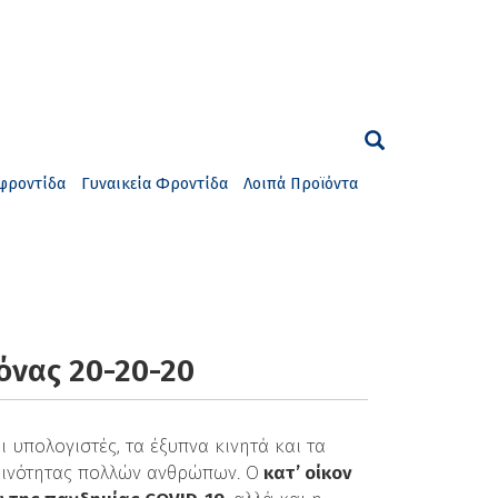
φροντίδα
Γυναικεία Φροντίδα
Λοιπά Προϊόντα
όνας 20-20-20
 υπολογιστές, τα έξυπνα κινητά και τα
ερινότητας πολλών ανθρώπων. O
κατ’ οίκον