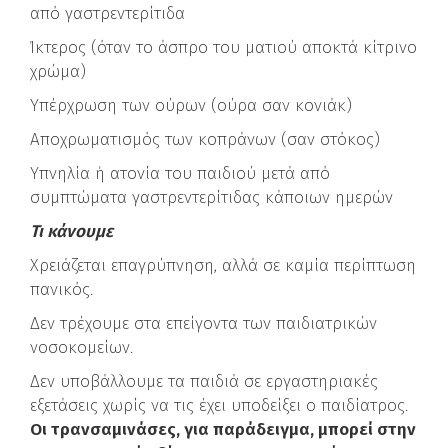
από γαστρεντερίτιδα
Ίκτερος (όταν το άσπρο του ματιού αποκτά κίτρινο
χρώμα)
Υπέρχρωση των ούρων (ούρα σαν κονιάκ)
Αποχρωματισμός των κοπράνων (σαν στόκος)
Υπνηλία ή ατονία του παιδιού μετά από
συμπτώματα γαστρεντερίτιδας κάποιων ημερών
Τι κάνουμε
Χρειάζεται επαγρύπνηση, αλλά σε καμία περίπτωση
πανικός.
Δεν τρέχουμε στα επείγοντα των παιδιατρικών
νοσοκομείων.
Δεν υποβάλλουμε τα παιδιά σε εργαστηριακές
εξετάσεις χωρίς να τις έχει υποδείξει ο παιδίατρος.
Οι τρανσαμινάσες, για παράδειγμα, μπορεί στην