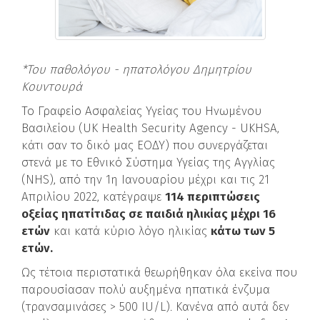
*Του παθολόγου - ηπατολόγου Δημητρίου
Κουντουρά
Το Γραφείο Ασφαλείας Υγείας του Ηνωμένου
Βασιλείου (UK Health Security Agency - UKHSA,
κάτι σαν το δικό μας ΕΟΔΥ) που συνεργάζεται
στενά με το Εθνικό Σύστημα Υγείας της Αγγλίας
(NHS), από την 1η Ιανουαρίου μέχρι και τις 21
Απριλίου 2022, κατέγραψε
114 περιπτώσεις
οξείας ηπατίτιδας σε παιδιά ηλικίας μέχρι 16
ετών
και κατά κύριο λόγο ηλικίας
κάτω των 5
ετών.
Ως τέτοια περιστατικά θεωρήθηκαν όλα εκείνα που
παρουσίασαν πολύ αυξημένα ηπατικά ένζυμα
(τρανσαμινάσες > 500 IU/L). Κανένα από αυτά δεν