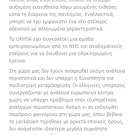
αυξημένη ευαισθησία λόγω μειωμένης έκθεσης
κατά τη διάρκεια της πανδημίας. Εναλλακτικά,
μπορεί να έχει εμφανιστεί ένα νέο στέλεχος
αδενοϊού με αλλοιωμένα χαρακτηριστικά.
Το UKHSA έχει συγκαλέσει μια ομάδα
εμπειρογνωμόνων από το NHS και ακαδημαϊκούς
εταίρους για να διευθύνει μια ολοκληρωμένη
έρευνα.
Στη χώρα μας δεν έχουν αναφερθεί ακόμη ανάλογα
περιστατικά και δεν υπάρχει η δυνατότητα για
παιδιατρική μεταμόσχευση. Οι ελληνικές υπηρεσίες
συνεργάζονται με ανάλογα ευρωπαϊκά κέντρα,
χωρίς να υπάρχει πρόβλημα στην εξυπηρέτηση
ανάλογων περιστατικών. Ακόμη κι αν εκδηλωθεί
παρόμοιο φαινόμενο στη χώρα μας, όπου βέβαια
το Lockdown τηρήθηκε με αρκετά επιεικείς όρους,
δεν αναμένεται ιδιαίτερα μεγάλη συχνότητα