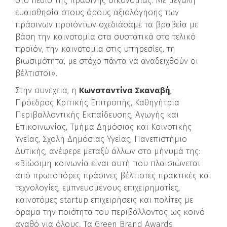
στο πεδίο της πράσινης οικονομίας. Με μεγάλη
ευαισθησία στους όρους αξιολόγησης των
πράσινων προϊόντων σχεδιάσαμε τα βραβεία με
βάση την καινοτομία στα συστατικά στο τελικό
προϊόν, την καινοτομία στις υπηρεσίες, τη
βιωσιμότητα, με στόχο πάντα να αναδειχθούν οι
βέλτιστοι».
Στην συνέχεια, η
Κωνσταντίνα Σκαναβή
,
Πρόεδρος Κριτικής Επιτροπής, Καθηγήτρια
Περιβαλλοντικής Εκπαίδευσης, Αγωγής και
Επικοινωνίας, Τμήμα Δημόσιας και Κοινοτικής
Υγείας, Σχολή Δημόσιας Υγείας, Πανεπιστήμιο
Δυτικής, ανέφερε μεταξύ άλλων στο μήνυμά της:
«Βιώσιμη κοινωνία είναι αυτή που πλαισιώνεται
από πρωτοπόρες πράσινες βέλτιστες πρακτικές και
τεχνολογίες, εμπνευσμένους επιχειρηματίες,
καινοτόμες startup επιχειρήσεις και πολίτες με
όραμα την ποιότητα του περιβάλλοντος ως κοινό
αγαθό για όλους. Τα Green Brand Awards