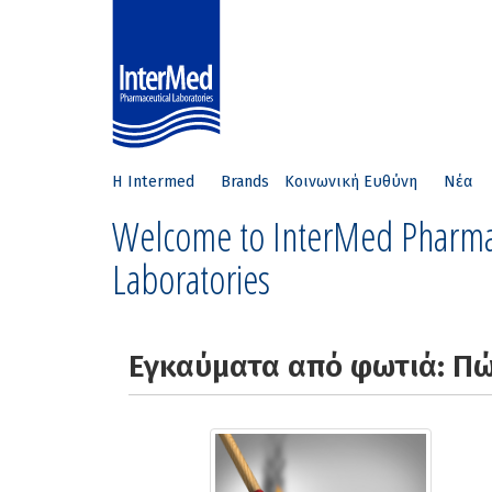
Η Intermed
Brands
Κοινωνική Ευθύνη
Νέα
Welcome to InterMed Pharma
Laboratories
Εγκαύματα από φωτιά: Πώ