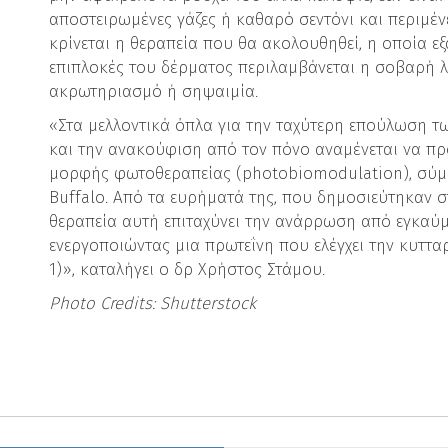
αποστειρωμένες γάζες ή καθαρό σεντόνι και περιμέν
κρίνεται η θεραπεία που θα ακολουθηθεί, η οποία ε
επιπλοκές του δέρματος περιλαμβάνεται η σοβαρή λ
ακρωτηριασμό ή σηψαιμία.
«Στα μελλοντικά όπλα για την ταχύτερη επούλωση τ
και την ανακούφιση από τον πόνο αναμένεται να π
μορφής φωτοθεραπείας (photobiomodulation), σύμ
Buffalo. Από τα ευρήματά της, που δημοσιεύτηκαν στ
θεραπεία αυτή επιταχύνει την ανάρρωση από εγκαύμα
ενεργοποιώντας μια πρωτεΐνη που ελέγχει την κυττα
1)», καταλήγει ο δρ Χρήστος Στάμου.
Photo Credits: Shutterstock