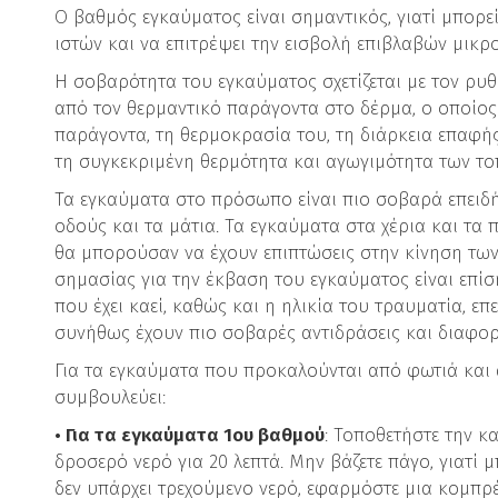
Ο βαθμός εγκαύματος είναι σημαντικός, γιατί μπορε
ιστών και να επιτρέψει την εισβολή επιβλαβών μι
Η σοβαρότητα του εγκαύματος σχετίζεται με τον ρυ
από τον θερμαντικό παράγοντα στο δέρμα, ο οποίος 
παράγοντα, τη θερμοκρασία του, τη διάρκεια επαφής
τη συγκεκριμένη θερμότητα και αγωγιμότητα των το
Τα εγκαύματα στο πρόσωπο είναι πιο σοβαρά επειδή
οδούς και τα μάτια. Τα εγκαύματα στα χέρια και τα 
θα μπορούσαν να έχουν επιπτώσεις στην κίνηση των
σημασίας για την έκβαση του εγκαύματος είναι επίσ
που έχει καεί, καθώς και η ηλικία του τραυματία, επ
συνήθως έχουν πιο σοβαρές αντιδράσεις και διαφορ
Για τα εγκαύματα που προκαλούνται από φωτιά και
συμβουλεύει:
• Για τα εγκαύματα 1ου βαθμού
: Τοποθετήστε την 
δροσερό νερό για 20 λεπτά. Μην βάζετε πάγο, γιατί 
δεν υπάρχει τρεχούμενο νερό, εφαρμόστε μια κομπρέ