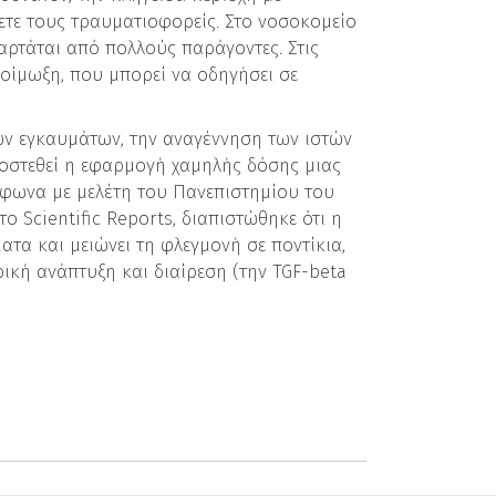
ετε τους τραυματιοφορείς. Στο νοσοκομείο
ξαρτάται από πολλούς παράγοντες. Στις
οίμωξη, που μπορεί να οδηγήσει σε
ων εγκαυμάτων, την αναγέννηση των ιστών
ροστεθεί η εφαρμογή χαμηλής δόσης μιας
φωνα με μελέτη του Πανεπιστημίου του
ο Scientific Reports, διαπιστώθηκε ότι η
τα και μειώνει τη φλεγμονή σε ποντίκια,
ρική ανάπτυξη και διαίρεση (την TGF-beta