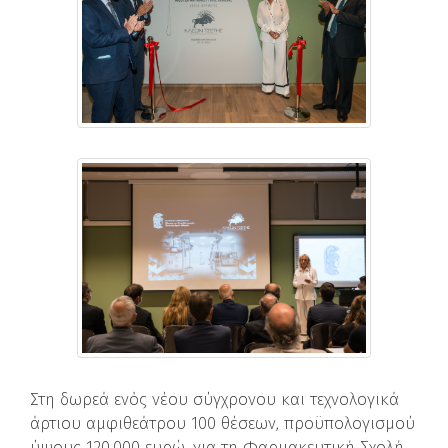
Στη δωρεά ενός νέου σύγχρονου και τεχνολογικά
άρτιου αμφιθεάτρου 100 θέσεων, προϋπολογισμού
ύψους 120.000 ευρώ, για τη Φαρμακευτική Σχολή