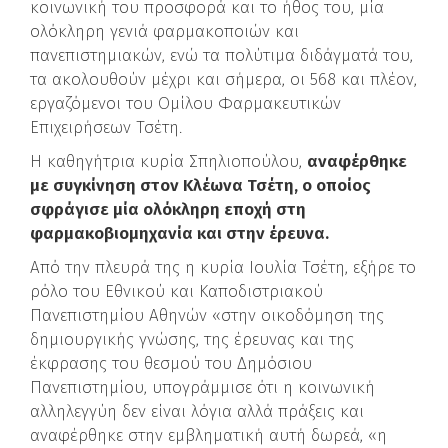
κοινωνική του προσφορά και το ήθος του, μία
ολόκληρη γενιά φαρμακοποιών και
πανεπιστημιακών, ενώ τα πολύτιμα διδάγματά του,
τα ακολουθούν μέχρι και σήμερα, οι 568 και πλέον,
εργαζόμενοι του Ομίλου Φαρμακευτικών
Επιχειρήσεων Τσέτη.
Η καθηγήτρια κυρία Σπηλιοπούλου,
αναφέρθηκε
με συγκίνηση στον Κλέωνα Τσέτη, ο οποίος
σφράγισε μία ολόκληρη εποχή στη
φαρμακοβιομηχανία και στην έρευνα.
Από την πλευρά της η κυρία Ιουλία Τσέτη, εξήρε το
ρόλο του Εθνικού και Καποδιστριακού
Πανεπιστημίου Αθηνών «στην οικοδόμηση της
δημιουργικής γνώσης, της έρευνας και της
έκφρασης του θεσμού του Δημόσιου
Πανεπιστημίου, υπογράμμισε ότι η κοινωνική
αλληλεγγύη δεν είναι λόγια αλλά πράξεις και
αναφέρθηκε στην εμβληματική αυτή δωρεά, «η