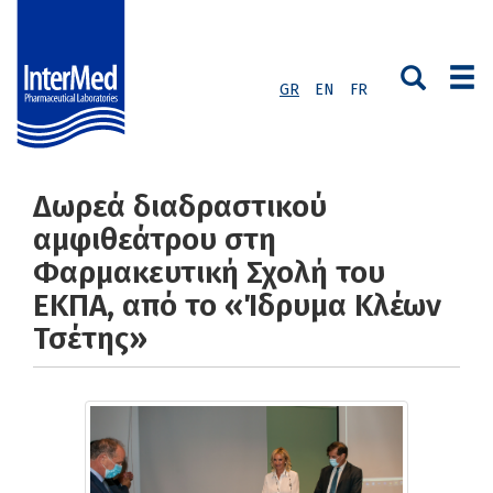
GR
EN
FR
Δωρεά διαδραστικού
αμφιθεάτρου στη
Φαρμακευτική Σχολή του
ΕΚΠΑ, από το «Ίδρυμα Κλέων
Τσέτης»