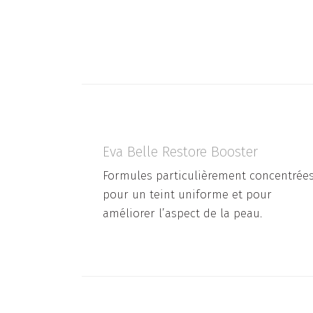
Eva Belle Restore Booster
Formules particulièrement concentrée
pour un teint uniforme et pour
améliorer l’aspect de la peau.