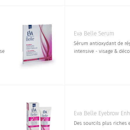
Eva Belle Serum
Sérum antioxydant de ré
ose
intensive - visage & décol
Eva Belle Eyebrow En
Des sourcils plus riches 