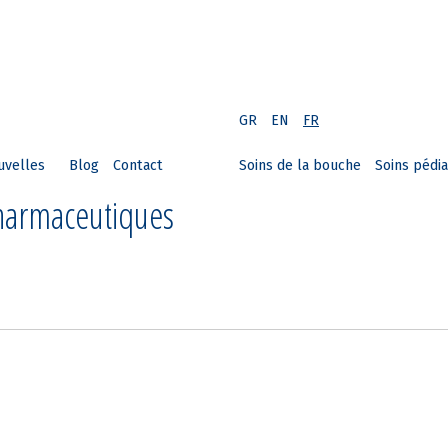
GR
EN
FR
uvelles
Blog
Contact
Soins de la bouche
Soins pédia
Pharmaceutiques