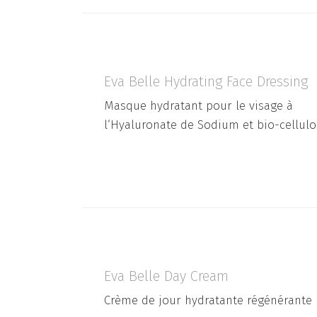
Eva Belle Hydrating Face Dressing
Masque hydratant pour le visage à
l‘Hyaluronate de Sodium et bio-cellul
Eva Belle Day Cream
Crème de jour hydratante régénérante