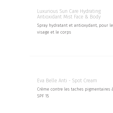
Luxurious Sun Care Hydrating
Antioxidant Mist Face & Body
Spray hydratant et antioxydant, pour le
visage et le corps
Eva Belle Anti - Spot Cream
Crème contre les taches pigmentaires 
SPF 15