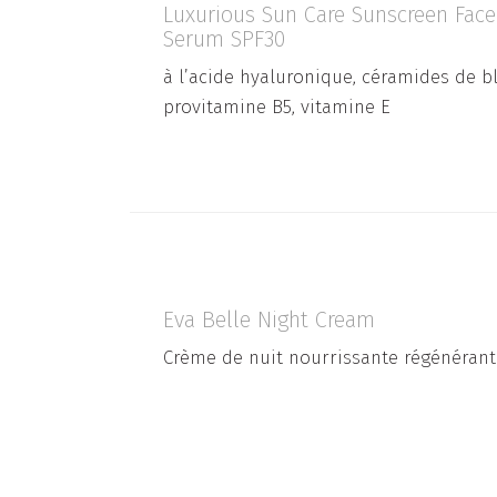
Luxurious Sun Care Sunscreen Face
Serum SPF30
à l’acide hyaluronique, céramides de bl
provitamine B5, vitamine E
Eva Belle Night Cream
Crème de nuit nourrissante régénérant