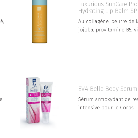
Luxurious SunCare Pro
Hydrating Lip Balm SP
é,
Au collagène, beurre de k
jojoba, provitamine B5, v
EVA Belle Body Serum
e
Sérum antioxydant de re
intensive pour le Corps