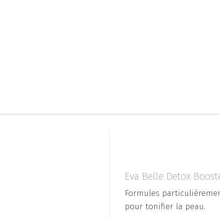
Εva Belle Detox Boost
Formules particulièreme
pour tonifier la peau.