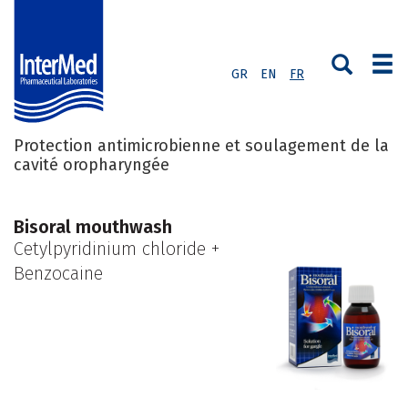
GR
EN
FR
Protection antimicrobienne et soulagement de la
cavité oropharyngée
Bisoral mouthwash
Cetylpyridinium chloride +
Benzocaine