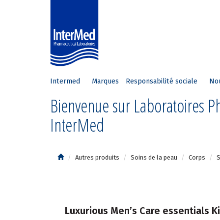
Intermed
Marques
Responsabilité sociale
No
Bienvenue sur Laboratoires 
InterMed
Autres produits
Soins de la peau
Corps
Luxurious Men’s Care essentials Ki