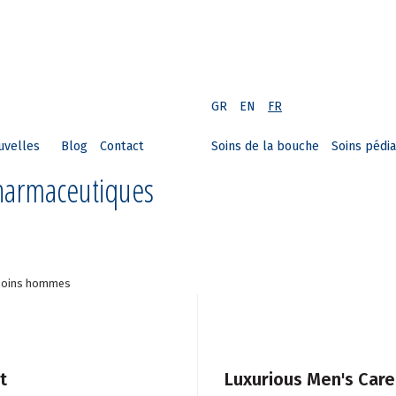
GR
EN
FR
uvelles
Blog
Contact
Soins de la bouche
Soins pédia
Pharmaceutiques
Soins hommes
t
Luxurious Men's Care 