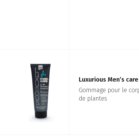
Luxurious Men’s car
Gommage pour le corps
de plantes