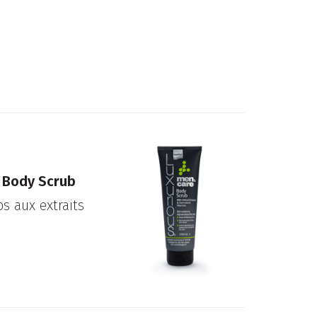
e Body Scrub
 aux extraits