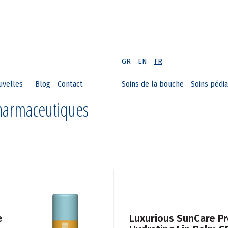
GR
EN
FR
uvelles
Blog
Contact
Soins de la bouche
Soins pédia
Pharmaceutiques
e
Luxurious SunCare Pr