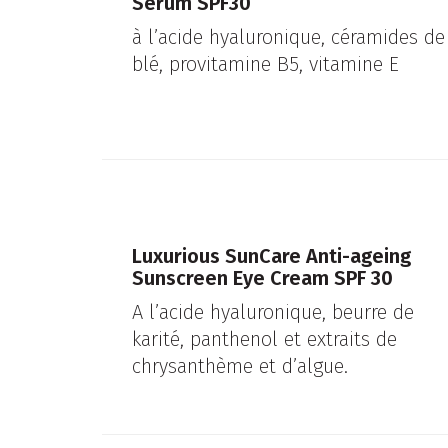
Serum SPF30
à l’acide hyaluronique, céramides de
blé, provitamine B5, vitamine E
Luxurious SunCare Anti-ageing
Sunscreen Eye Cream SPF 30
A l’acide hyaluronique, beurre de
karité, panthenol et extraits de
chrysanthème et d’algue.