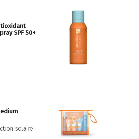
tioxidant
Spray SPF 50+
Medium
ction solaire