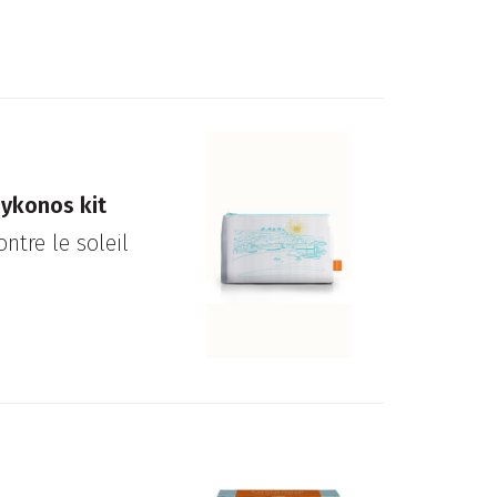
ykonos kit
ntre le soleil