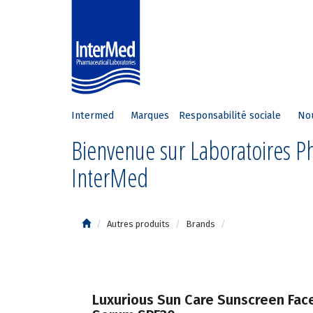
Intermed
Marques
Responsabilité sociale
No
Bienvenue sur Laboratoires 
InterMed
Autres produits
Brands
Luxurious Sun Care Sunscreen Fac