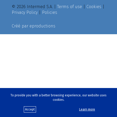
© 2026 Intermed S.A. |
Terms of use
|
Cookies
|
Privacy Policy
|
Policies
Créé par
eproductions
To provide you with a better browsing experience, our website uses
cookies.
Accept
Learn more