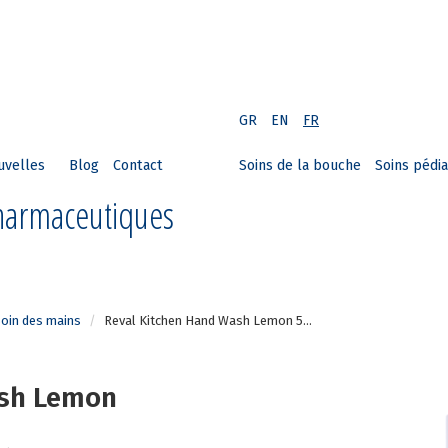
GR
EN
FR
uvelles
Blog
Contact
Soins de la bouche
Soins pédia
Pharmaceutiques
oin des mains
Reval Kitchen Hand Wash Lemon 5...
ash Lemon