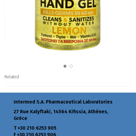
Related
Intermed S.A. Pharmaceutical Laboratories
27 Rue Kalyftaki, 14564 Kifissia, Athènes,
Grèce
Τ +30 210 6253 905
F +30 210 6253 906