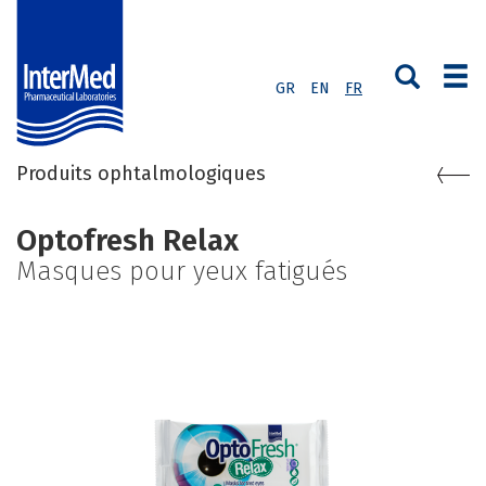
GR
EN
FR
Produits ophtalmologiques
Οptofresh Relax
Masques pour yeux fatigués