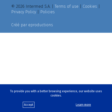
© 2026 Intermed S.A. |
Terms of use
|
Cookies
|
Privacy Policy
|
Policies
Créé par
eproductions
To provide you with a better browsing experience, our website uses
cookies.
Accept
Learn more