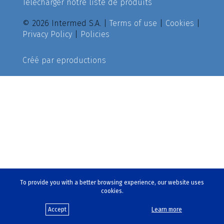
Télécharger notre liste de produits
© 2026 Intermed S.A. |
Terms of use
|
Cookies
|
Privacy Policy
|
Policies
Créé par
eproductions
To provide you with a better browsing experience, our website uses
cookies.
Accept
Learn more